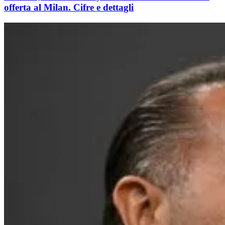
offerta al Milan. Cifre e dettagli