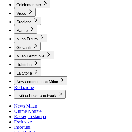
Calciomercato
Video
Stagione
Partite
Milan Futuro
Giovanili
Milan Femminile
Rubriche
La Storia
News economiche Milan
Redazione
I siti del nostro network
News Milan
Ultime Notizie
Rassegna stampa
Esclusive
Infortuni