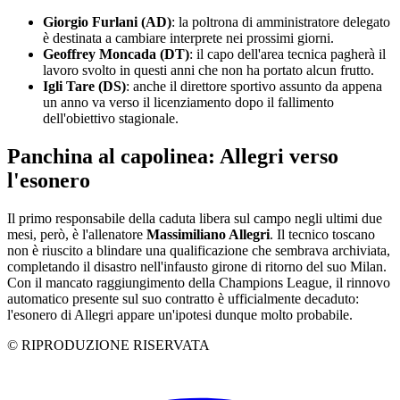
Giorgio Furlani (AD)
: la poltrona di amministratore delegato
è destinata a cambiare interprete nei prossimi giorni.
Geoffrey Moncada (DT)
: il capo dell'area tecnica pagherà il
lavoro svolto in questi anni che non ha portato alcun frutto.
Igli Tare (DS)
: anche il direttore sportivo assunto da appena
un anno va verso il licenziamento dopo il fallimento
dell'obiettivo stagionale.
Panchina al capolinea: Allegri verso
l'esonero
Il primo responsabile della caduta libera sul campo negli ultimi due
mesi, però, è l'allenatore
Massimiliano Allegri
. Il tecnico toscano
non è riuscito a blindare una qualificazione che sembrava archiviata,
completando il disastro nell'infausto girone di ritorno del suo Milan.
Con il mancato raggiungimento della Champions League, il rinnovo
automatico presente sul suo contratto è ufficialmente decaduto:
l'esonero di Allegri appare un'ipotesi dunque molto probabile.
© RIPRODUZIONE RISERVATA