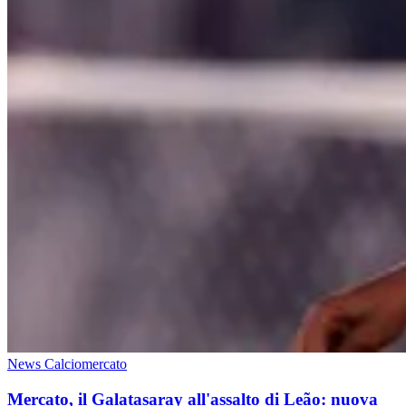
News Calciomercato
Mercato, il Galatasaray all'assalto di Leão: nuova