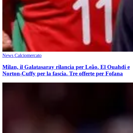
News Calciomercato
Milan, il Galatasaray rilancia per Leão. El Ouahdi e
Norton-Cuffy per la fascia. Tre offerte per Fofana