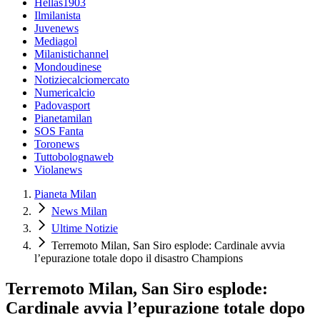
Hellas1903
Ilmilanista
Juvenews
Mediagol
Milanistichannel
Mondoudinese
Notiziecalciomercato
Numericalcio
Padovasport
Pianetamilan
SOS Fanta
Toronews
Tuttobolognaweb
Violanews
Pianeta Milan
News Milan
Ultime Notizie
Terremoto Milan, San Siro esplode: Cardinale avvia
l’epurazione totale dopo il disastro Champions
Terremoto Milan, San Siro esplode:
Cardinale avvia l’epurazione totale dopo