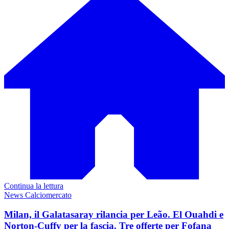
Continua la lettura
News Calciomercato
Milan, il Galatasaray rilancia per Leão. El Ouahdi e
Norton-Cuffy per la fascia. Tre offerte per Fofana