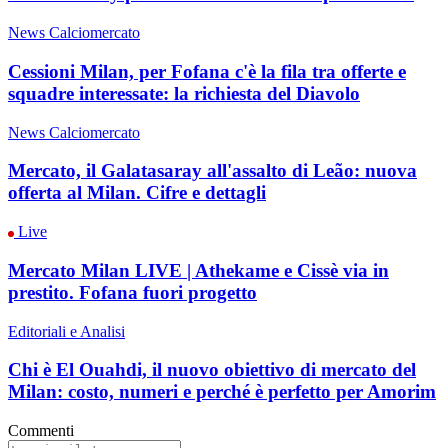
News Calciomercato
Cessioni Milan, per Fofana c'è la fila tra offerte e
squadre interessate: la richiesta del Diavolo
News Calciomercato
Mercato, il Galatasaray all'assalto di Leão: nuova
offerta al Milan. Cifre e dettagli
Live
Mercato Milan LIVE | Athekame e Cissè via in
prestito. Fofana fuori progetto
Editoriali e Analisi
Chi è El Ouahdi, il nuovo obiettivo di mercato del
Milan: costo, numeri e perché è perfetto per Amorim
Commenti