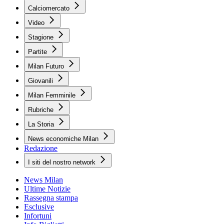
Calciomercato
Video
Stagione
Partite
Milan Futuro
Giovanili
Milan Femminile
Rubriche
La Storia
News economiche Milan
Redazione
I siti del nostro network
News Milan
Ultime Notizie
Rassegna stampa
Esclusive
Infortuni