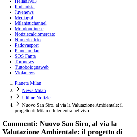
Hellas1903
Ilmilanista
Juvenews
Mediagol
Milanistichannel
Mondoudinese
Notiziecalciomercato
Numericalcio
Padovasport
Pianetamilan
SOS Fanta
Toronews
Tuttobolognaweb
Violanews
Pianeta Milan
News Milan
Ultime Notizie
Nuovo San Siro, al via la Valutazione Ambientale: il
progetto di Milan e Inter entra nel vivo
Commenti: Nuovo San Siro, al via la
Valutazione Ambientale: il progetto di