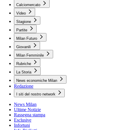
Calciomercato
Video
Stagione
Partite
Milan Futuro
Giovanili
Milan Femminile
Rubriche
La Storia
News economiche Milan
Redazione
I siti del nostro network
News Milan
Ultime Notizie
Rassegna stampa
Esclusive
Infortuni