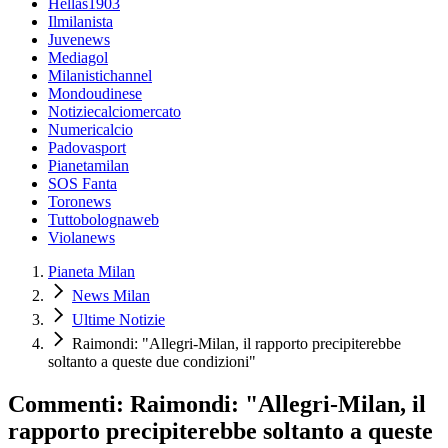
Hellas1903
Ilmilanista
Juvenews
Mediagol
Milanistichannel
Mondoudinese
Notiziecalciomercato
Numericalcio
Padovasport
Pianetamilan
SOS Fanta
Toronews
Tuttobolognaweb
Violanews
Pianeta Milan
News Milan
Ultime Notizie
Raimondi: "Allegri-Milan, il rapporto precipiterebbe
soltanto a queste due condizioni"
Commenti: Raimondi: "Allegri-Milan, il
rapporto precipiterebbe soltanto a queste