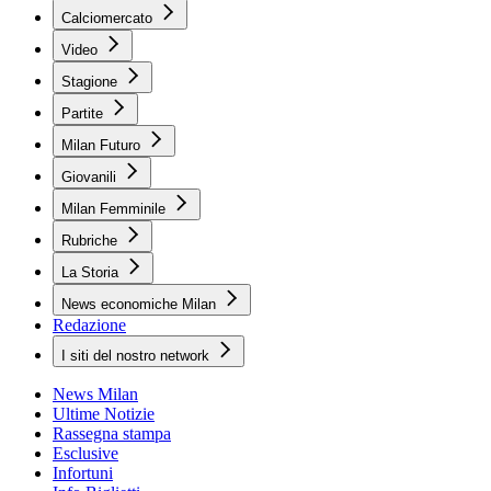
Calciomercato
Video
Stagione
Partite
Milan Futuro
Giovanili
Milan Femminile
Rubriche
La Storia
News economiche Milan
Redazione
I siti del nostro network
News Milan
Ultime Notizie
Rassegna stampa
Esclusive
Infortuni