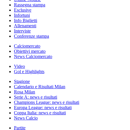
Rassegna stampa
Esclusive
Infortuni
Info Biglietti
Allenamenti
Interviste
Conferenze stampa
Calciomercato
Obiettivi mercato
News Calciomercato
Video
Gol e Highlights
Stagione
Calendario e Risultati Milan
Rosa Milan
Serie A: news e risultati
Champions League: news e risultati
Europa League: news e risultati
Coppa Italia: news e risultati
News Calcio
Partite