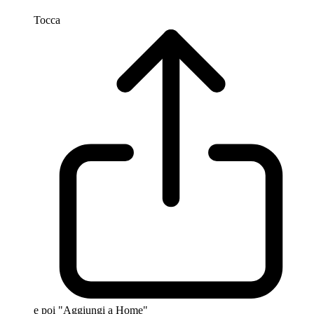
Tocca
e poi "Aggiungi a Home"