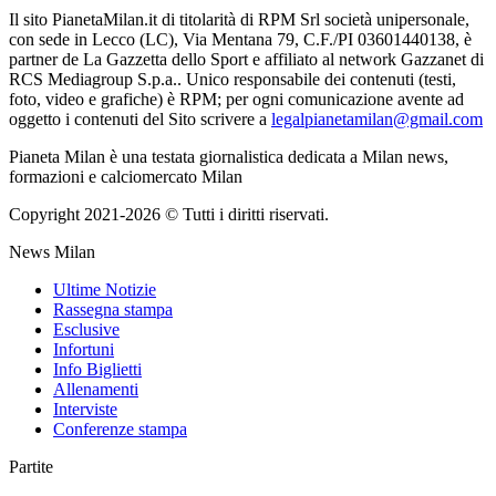
Il sito PianetaMilan.it di titolarità di RPM Srl società unipersonale,
con sede in Lecco (LC), Via Mentana 79, C.F./PI 03601440138, è
partner de La Gazzetta dello Sport e affiliato al network Gazzanet di
RCS Mediagroup S.p.a.. Unico responsabile dei contenuti (testi,
foto, video e grafiche) è RPM; per ogni comunicazione avente ad
oggetto i contenuti del Sito scrivere a
legalpianetamilan@gmail.com
Pianeta Milan è una testata giornalistica dedicata a Milan news,
formazioni e calciomercato Milan
Copyright 2021-2026 © Tutti i diritti riservati.
News Milan
Ultime Notizie
Rassegna stampa
Esclusive
Infortuni
Info Biglietti
Allenamenti
Interviste
Conferenze stampa
Partite