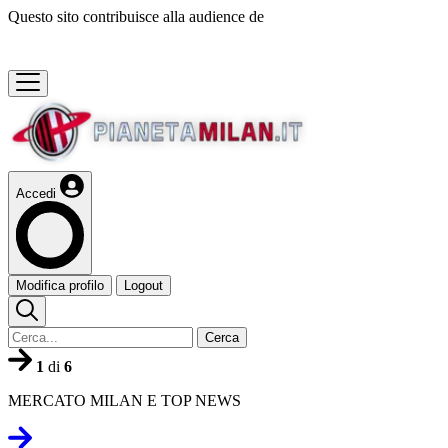
Questo sito contribuisce alla audience de
Accedi
Modifica profilo
Logout
Cerca
1
di
6
MERCATO MILAN E TOP NEWS