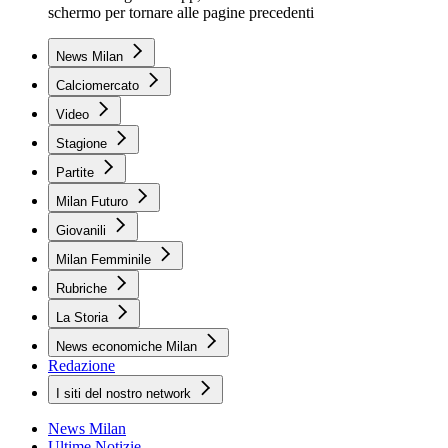
schermo per tornare alle pagine precedenti
News Milan
Calciomercato
Video
Stagione
Partite
Milan Futuro
Giovanili
Milan Femminile
Rubriche
La Storia
News economiche Milan
Redazione
I siti del nostro network
News Milan
Ultime Notizie