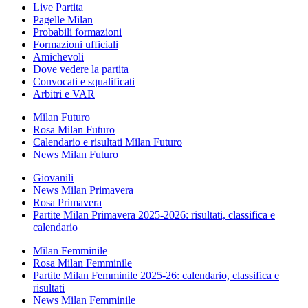
Live Partita
Pagelle Milan
Probabili formazioni
Formazioni ufficiali
Amichevoli
Dove vedere la partita
Convocati e squalificati
Arbitri e VAR
Milan Futuro
Rosa Milan Futuro
Calendario e risultati Milan Futuro
News Milan Futuro
Giovanili
News Milan Primavera
Rosa Primavera
Partite Milan Primavera 2025-2026: risultati, classifica e
calendario
Milan Femminile
Rosa Milan Femminile
Partite Milan Femminile 2025-26: calendario, classifica e
risultati
News Milan Femminile