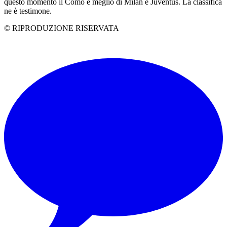
questo momento il Como è meglio di Milan e Juventus. La classifica
ne è testimone.
© RIPRODUZIONE RISERVATA