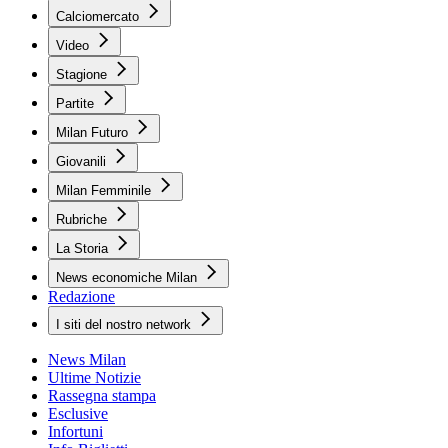
Calciomercato
Video
Stagione
Partite
Milan Futuro
Giovanili
Milan Femminile
Rubriche
La Storia
News economiche Milan
Redazione
I siti del nostro network
News Milan
Ultime Notizie
Rassegna stampa
Esclusive
Infortuni