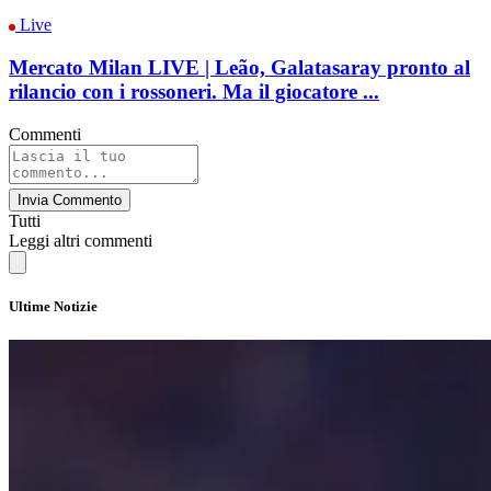
Live
Mercato Milan LIVE | Leão, Galatasaray pronto al
rilancio con i rossoneri. Ma il giocatore ...
Commenti
Invia Commento
Tutti
Leggi altri commenti
Ultime Notizie