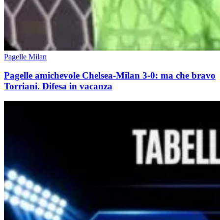
Pagelle Milan
Pagelle amichevole Chelsea-Milan 3-0: ma che bravo
Torriani. Difesa in vacanza