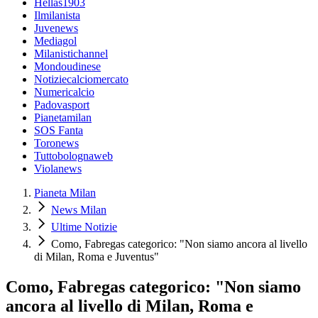
Hellas1903
Ilmilanista
Juvenews
Mediagol
Milanistichannel
Mondoudinese
Notiziecalciomercato
Numericalcio
Padovasport
Pianetamilan
SOS Fanta
Toronews
Tuttobolognaweb
Violanews
Pianeta Milan
News Milan
Ultime Notizie
Como, Fabregas categorico: "Non siamo ancora al livello
di Milan, Roma e Juventus"
Como, Fabregas categorico: "Non siamo
ancora al livello di Milan, Roma e