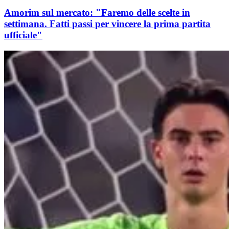
Amorim sul mercato: "Faremo delle scelte in
settimana. Fatti passi per vincere la prima partita
ufficiale"