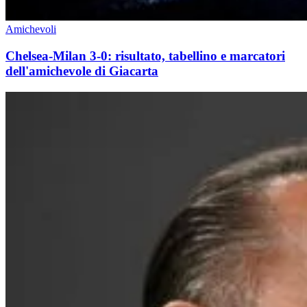
Amichevoli
Chelsea-Milan 3-0: risultato, tabellino e marcatori
dell'amichevole di Giacarta