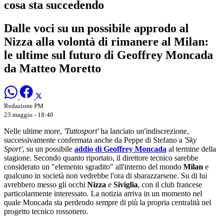
cosa sta succedendo
Dalle voci su un possibile approdo al
Nizza alla volontà di rimanere al Milan:
le ultime sul futuro di Geoffrey Moncada
da Matteo Moretto
Redazione PM
23 maggio - 18:40
Nelle ultime more,
'Tuttosport'
ha lanciato un'indiscrezione,
successivamente confermata anche da Peppe di Stefano a
'Sky
Sport'
, su un possibile
addio di Geoffrey Moncada
al termine della
stagione. Secondo quanto riportato, il direttore tecnico sarebbe
considerato un "elemento sgradito" all'interno del mondo
Milan
e
qualcuno in società non vedrebbe l'ora di sbarazzarsene. Su di lui
avrebbero messo gli occhi
Nizza
e
Siviglia
, con il club francese
particolarmente interessato. La notizia arriva in un momento nel
quale Moncada sta perdendo sempre di più la propria centralità nel
progetto tecnico rossonero.