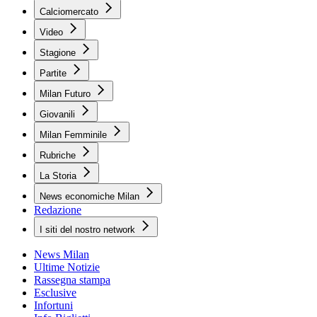
Calciomercato
Video
Stagione
Partite
Milan Futuro
Giovanili
Milan Femminile
Rubriche
La Storia
News economiche Milan
Redazione
I siti del nostro network
News Milan
Ultime Notizie
Rassegna stampa
Esclusive
Infortuni