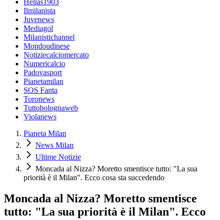
Hellas1903
Ilmilanista
Juvenews
Mediagol
Milanistichannel
Mondoudinese
Notiziecalciomercato
Numericalcio
Padovasport
Pianetamilan
SOS Fanta
Toronews
Tuttobolognaweb
Violanews
Pianeta Milan
News Milan
Ultime Notizie
Moncada al Nizza? Moretto smentisce tutto: "La sua
priorità è il Milan". Ecco cosa sta succedendo
Moncada al Nizza? Moretto smentisce
tutto: "La sua priorità è il Milan". Ecco