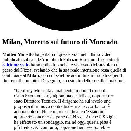
Milan, Moretto sul futuro di Moncada
Matteo Moretto
ha parlato di queste voci nell'ultimo video
pubblicato sul canale Youtube di Fabrizio Romano. L'esperto di
calciomercato
ha smentito le voci che vedevano
Moncada
a un
passo dal Nizza, svelando che la sua reale intenzione resta quella di
continuare al
Milan
, con cui sarebbe addirittura in trattativa per il
rinnovo di contratto. Di seguito, un estratto delle sue dichiarazioni.
"Geoffrey Moncada attualmente ricopre il ruolo di
Capo Scout nell'organigramma del Milan, dopo essere
stato Direttore Tecnico. Il dirigente ha sul tavolo una
proposta di rinnovo contrattuale, ma l'accordo non è
ancora chiuso. Nelle ultime settimane c'è stato un
approccio concreto da parte del Nizza. Anche il Siviglia
ha effettuato un sondaggio, ma ad oggi questa pista è
più fredda. Al contrario, l'opzione francese potrebbe