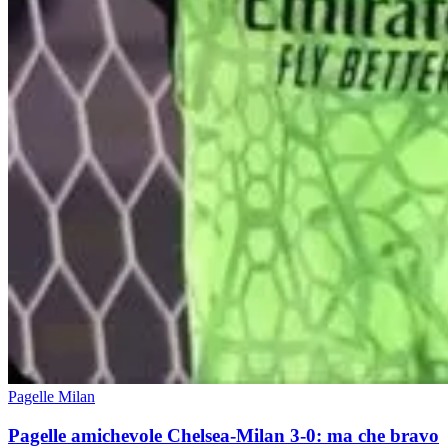
Pagelle Milan
Pagelle amichevole Chelsea-Milan 3-0: ma che bravo