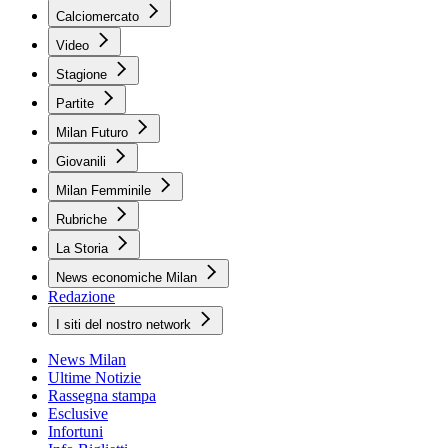
Calciomercato
Video
Stagione
Partite
Milan Futuro
Giovanili
Milan Femminile
Rubriche
La Storia
News economiche Milan
Redazione
I siti del nostro network
News Milan
Ultime Notizie
Rassegna stampa
Esclusive
Infortuni