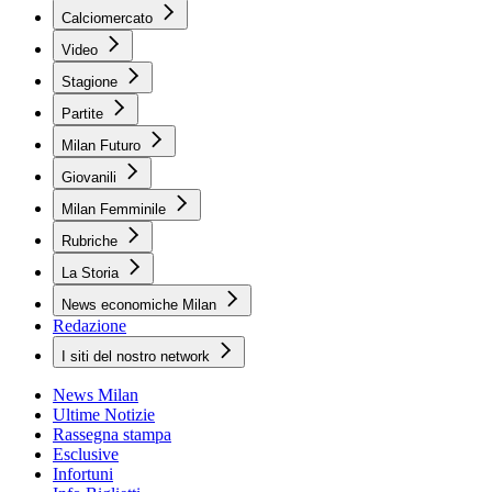
Calciomercato
Video
Stagione
Partite
Milan Futuro
Giovanili
Milan Femminile
Rubriche
La Storia
News economiche Milan
Redazione
I siti del nostro network
News Milan
Ultime Notizie
Rassegna stampa
Esclusive
Infortuni