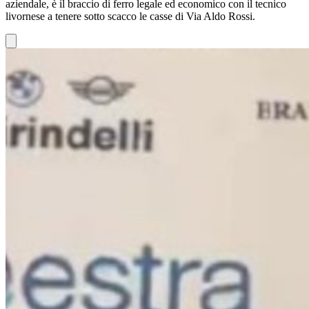
aziendale, è il braccio di ferro legale ed economico con il tecnico
livornese a tenere sotto scacco le casse di Via Aldo Rossi.