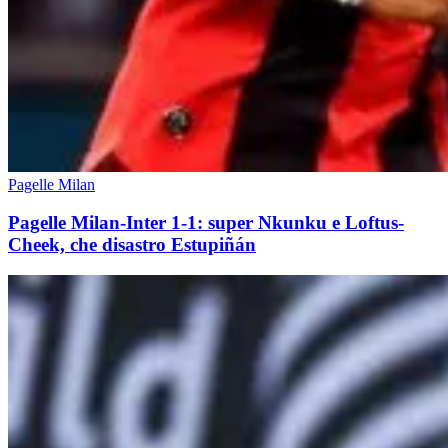
Pagelle Milan
Pagelle Milan-Inter 1-1: super Nkunku e Loftus-
Cheek, che disastro Estupiñán