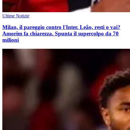
Ultime Notizie
Milan, il pareggio contro l'Inter. Leão, resti o vai?
Amorim fa chiarezza. Spunta il supercolpo da 70
milioni