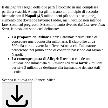
Il dialogo tra i legali delle due parti è bloccato in una complessa
partita a scacchi. Allegri ha già in mano un principio di accordo
biennale con il
Napoli
(4,5 milioni netti più bonus a stagione),
elemento che dovrebbe favorire l'addio, ma il tecnico non intende
fare sconti sul pregresso. Secondo quanto rivelato dal
Corriere della
Sera
, le posizioni sono così delineate:
La proposta del Milan
: Gerry Cardinale rifiuta l'idea di
concedere una buonuscita milionaria. Il club offre circa
500mila euro, ovvero la differenza netta che l'allenatore
perderebbe nel primo anno di contratto passando dal Milan al
Napoli.
La controproposta di Allegri
: Il tecnico chiede una
liquidazione immediata di
5 milioni di euro lordi
: 2 milioni
per sé e 3 milioni da destinare alla transazione del suo staff
tecnico.
Scarica la nuova app Pianeta Milan