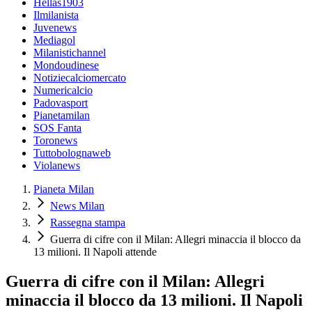
Hellas1903
Ilmilanista
Juvenews
Mediagol
Milanistichannel
Mondoudinese
Notiziecalciomercato
Numericalcio
Padovasport
Pianetamilan
SOS Fanta
Toronews
Tuttobolognaweb
Violanews
Pianeta Milan
News Milan
Rassegna stampa
Guerra di cifre con il Milan: Allegri minaccia il blocco da
13 milioni. Il Napoli attende
Guerra di cifre con il Milan: Allegri
minaccia il blocco da 13 milioni. Il Napoli