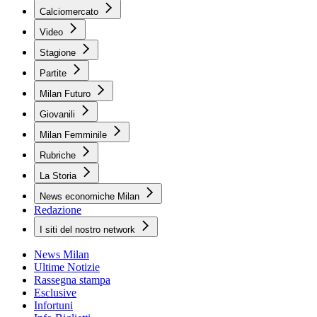
Calciomercato
Video
Stagione
Partite
Milan Futuro
Giovanili
Milan Femminile
Rubriche
La Storia
News economiche Milan
Redazione
I siti del nostro network
News Milan
Ultime Notizie
Rassegna stampa
Esclusive
Infortuni