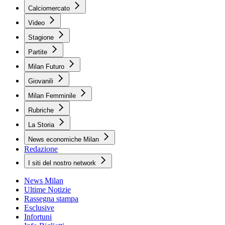
Calciomercato
Video
Stagione
Partite
Milan Futuro
Giovanili
Milan Femminile
Rubriche
La Storia
News economiche Milan
Redazione
I siti del nostro network
News Milan
Ultime Notizie
Rassegna stampa
Esclusive
Infortuni