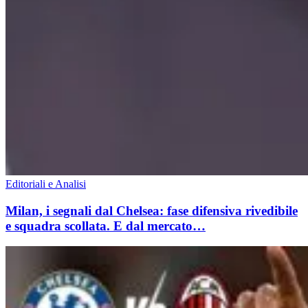
Editoriali e Analisi
Milan, i segnali dal Chelsea: fase difensiva rivedibile
e squadra scollata. E dal mercato…