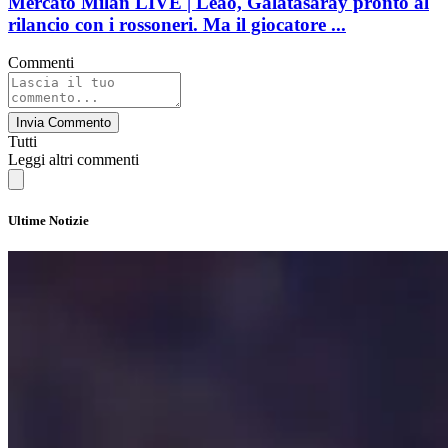
Mercato Milan LIVE | Leão, Galatasaray pronto al
rilancio con i rossoneri. Ma il giocatore ...
Commenti
Invia Commento
Tutti
Leggi altri commenti
Ultime Notizie