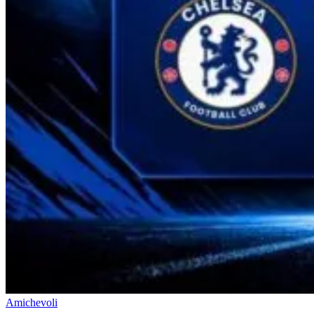
Amichevoli