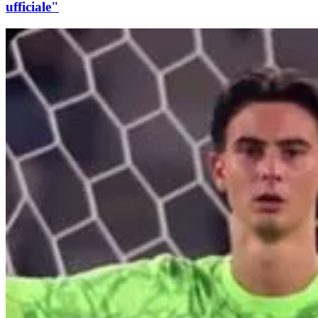
ufficiale"