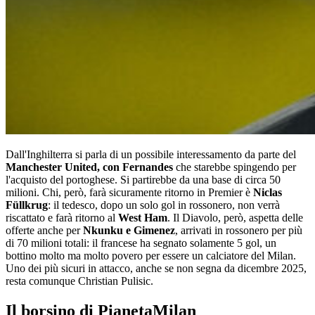
Dall'Inghilterra si parla di un possibile interessamento da parte del
Manchester United, con Fernandes
che starebbe spingendo per
l'acquisto del portoghese. Si partirebbe da una base di circa 50
milioni. Chi, però, farà sicuramente ritorno in Premier è
Niclas
Füllkrug
: il tedesco, dopo un solo gol in rossonero, non verrà
riscattato e farà ritorno al
West Ham
. Il Diavolo, però, aspetta delle
offerte anche per
Nkunku e Gimenez
, arrivati in rossonero per più
di 70 milioni totali: il francese ha segnato solamente 5 gol, un
bottino molto ma molto povero per essere un calciatore del Milan.
Uno dei più sicuri in attacco, anche se non segna da dicembre 2025,
resta comunque Christian Pulisic.
Il borsino di PianetaMilan