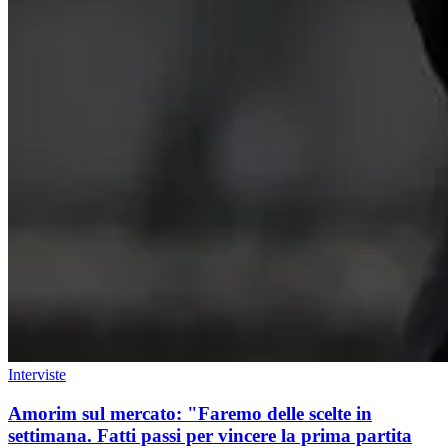
Interviste
Amorim sul mercato: "Faremo delle scelte in
settimana. Fatti passi per vincere la prima partita