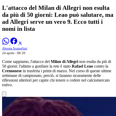
L'attacco del Milan di Allegri non esulta
da più di 50 giorni: Leao può salutare, ma
ad Allegri serve un vero 9. Ecco tutti i
nomi in lista
Alessia Scataglini
24 aprile - 08:20
Come sappiamo, l'attacco del
Milan di Allegri
non esulta da più di
50 giorni: l'ultimo a gonfiare la rete è stato
Rafael Leao
contro la
Cremonese
in trasferta i primi di marzo. Nel corso di queste ultime
settimane di campionato, perciò, si faranno sicuramente delle
riflessioni ulteriori per capire chi tenere o cedere nel calciomercato
estivo.