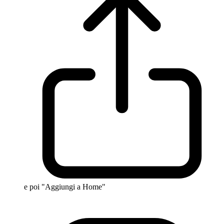
e poi "Aggiungi a Home"