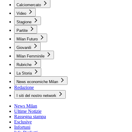
Calciomercato
Video
Stagione
Partite
Milan Futuro
Giovanili
Milan Femminile
Rubriche
La Storia
News economiche Milan
Redazione
I siti del nostro network
News Milan
Ultime Notizie
Rassegna stampa
Esclusive
Infortuni