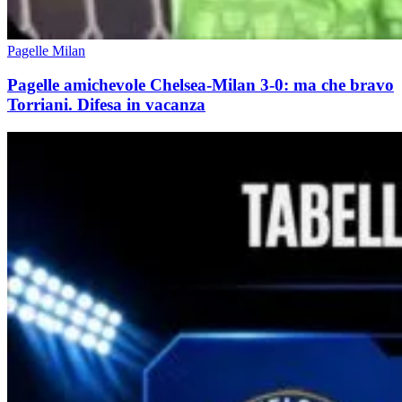
Pagelle Milan
Pagelle amichevole Chelsea-Milan 3-0: ma che bravo
Torriani. Difesa in vacanza