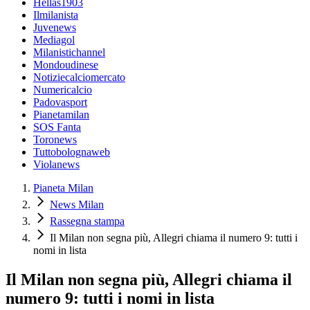
Hellas1903
Ilmilanista
Juvenews
Mediagol
Milanistichannel
Mondoudinese
Notiziecalciomercato
Numericalcio
Padovasport
Pianetamilan
SOS Fanta
Toronews
Tuttobolognaweb
Violanews
Pianeta Milan
News Milan
Rassegna stampa
Il Milan non segna più, Allegri chiama il numero 9: tutti i
nomi in lista
Il Milan non segna più, Allegri chiama il
numero 9: tutti i nomi in lista