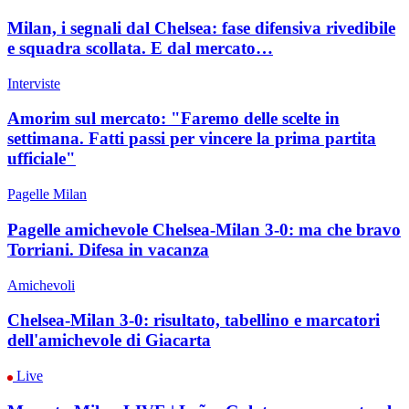
Milan, i segnali dal Chelsea: fase difensiva rivedibile
e squadra scollata. E dal mercato…
Interviste
Amorim sul mercato: "Faremo delle scelte in
settimana. Fatti passi per vincere la prima partita
ufficiale"
Pagelle Milan
Pagelle amichevole Chelsea-Milan 3-0: ma che bravo
Torriani. Difesa in vacanza
Amichevoli
Chelsea-Milan 3-0: risultato, tabellino e marcatori
dell'amichevole di Giacarta
Live