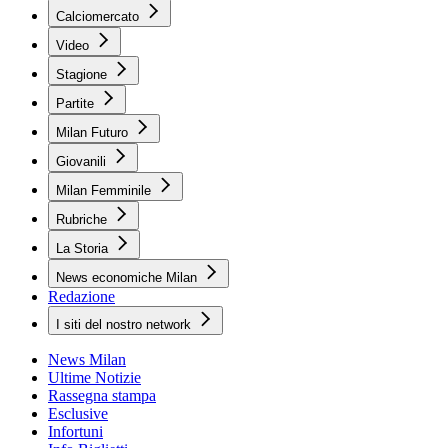
Calciomercato
Video
Stagione
Partite
Milan Futuro
Giovanili
Milan Femminile
Rubriche
La Storia
News economiche Milan
Redazione
I siti del nostro network
News Milan
Ultime Notizie
Rassegna stampa
Esclusive
Infortuni