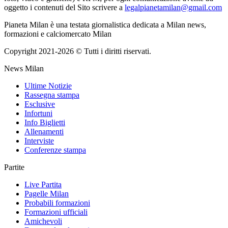
oggetto i contenuti del Sito scrivere a
legalpianetamilan@gmail.com
Pianeta Milan è una testata giornalistica dedicata a Milan news,
formazioni e calciomercato Milan
Copyright 2021-2026 © Tutti i diritti riservati.
News Milan
Ultime Notizie
Rassegna stampa
Esclusive
Infortuni
Info Biglietti
Allenamenti
Interviste
Conferenze stampa
Partite
Live Partita
Pagelle Milan
Probabili formazioni
Formazioni ufficiali
Amichevoli