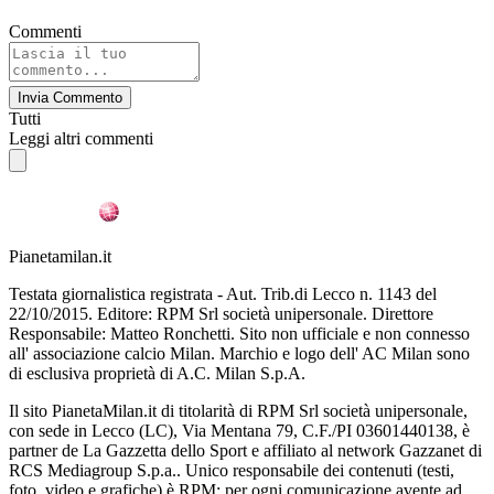
Commenti
Invia Commento
Tutti
Leggi altri commenti
Pianetamilan.it
Testata giornalistica registrata - Aut. Trib.di Lecco n. 1143 del
22/10/2015. Editore: RPM Srl società unipersonale. Direttore
Responsabile: Matteo Ronchetti. Sito non ufficiale e non connesso
all' associazione calcio Milan. Marchio e logo dell' AC Milan sono
di esclusiva proprietà di A.C. Milan S.p.A.
Il sito PianetaMilan.it di titolarità di RPM Srl società unipersonale,
con sede in Lecco (LC), Via Mentana 79, C.F./PI 03601440138, è
partner de La Gazzetta dello Sport e affiliato al network Gazzanet di
RCS Mediagroup S.p.a.. Unico responsabile dei contenuti (testi,
foto, video e grafiche) è RPM; per ogni comunicazione avente ad