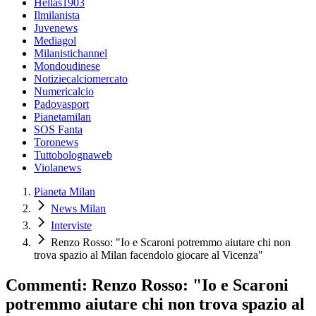
Hellas1903
Ilmilanista
Juvenews
Mediagol
Milanistichannel
Mondoudinese
Notiziecalciomercato
Numericalcio
Padovasport
Pianetamilan
SOS Fanta
Toronews
Tuttobolognaweb
Violanews
Pianeta Milan
News Milan
Interviste
Renzo Rosso: "Io e Scaroni potremmo aiutare chi non
trova spazio al Milan facendolo giocare al Vicenza"
Commenti: Renzo Rosso: "Io e Scaroni
potremmo aiutare chi non trova spazio al