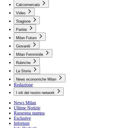
Calciomercato
Video
Stagione
Partite
Milan Futuro
Giovanili
Milan Femminile
Rubriche
La Storia
News economiche Milan
Redazione
I siti del nostro network
News Milan
Ultime Notizie
Rassegna stampa
Esclusive
Infortuni