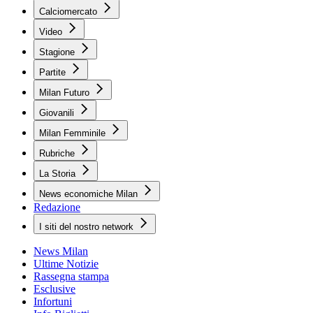
Calciomercato
Video
Stagione
Partite
Milan Futuro
Giovanili
Milan Femminile
Rubriche
La Storia
News economiche Milan
Redazione
I siti del nostro network
News Milan
Ultime Notizie
Rassegna stampa
Esclusive
Infortuni