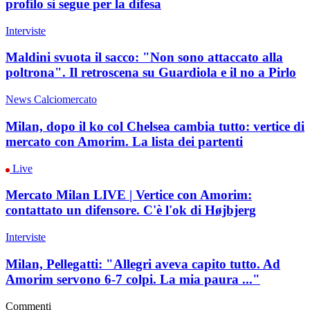
profilo si segue per la difesa
Interviste
Maldini svuota il sacco: "Non sono attaccato alla
poltrona". Il retroscena su Guardiola e il no a Pirlo
News Calciomercato
Milan, dopo il ko col Chelsea cambia tutto: vertice di
mercato con Amorim. La lista dei partenti
Live
Mercato Milan LIVE | Vertice con Amorim:
contattato un difensore. C'è l'ok di Højbjerg
Interviste
Milan, Pellegatti: "Allegri aveva capito tutto. Ad
Amorim servono 6-7 colpi. La mia paura ..."
Commenti