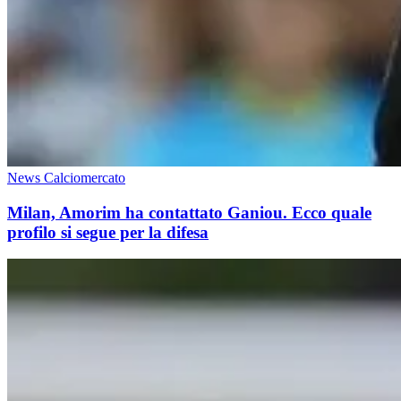
News Calciomercato
Milan, Amorim ha contattato Ganiou. Ecco quale
profilo si segue per la difesa