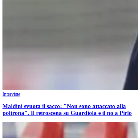
Interviste
Maldini svuota il sacco: "Non sono attaccato alla
poltrona". Il retroscena su Guardiola e il no a Pirlo