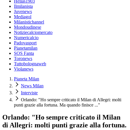
Hellas1903
Ilmilanista
Juvenews
Mediagol
Milanistichannel
Mondoudinese
Notiziecalciomercato
Numericalcio
Padovasport
Pianetamilan
SOS Fanta
Toronews
Tuttobolognaweb
Violanews
Pianeta Milan
News Milan
Interviste
Orlando: "Ho sempre criticato il Milan di Allegri: molti
punti grazie alla fortuna. Ma quando finisce ..."
Orlando: "Ho sempre criticato il Milan
di Allegri: molti punti grazie alla fortuna.