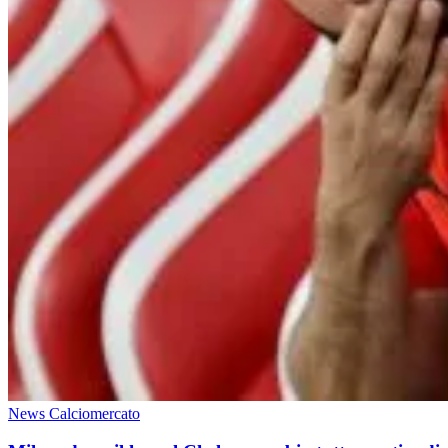
News Calciomercato