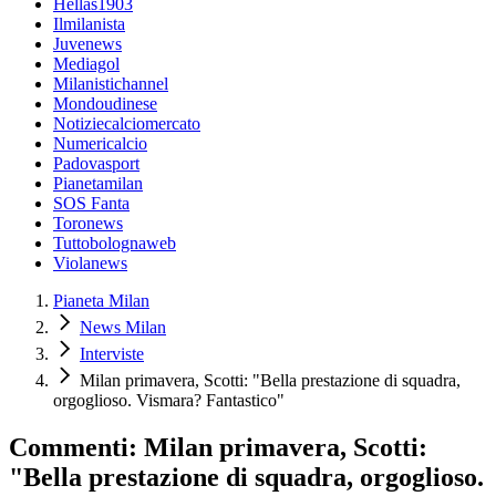
Hellas1903
Ilmilanista
Juvenews
Mediagol
Milanistichannel
Mondoudinese
Notiziecalciomercato
Numericalcio
Padovasport
Pianetamilan
SOS Fanta
Toronews
Tuttobolognaweb
Violanews
Pianeta Milan
News Milan
Interviste
Milan primavera, Scotti: "Bella prestazione di squadra,
orgoglioso. Vismara? Fantastico"
Commenti: Milan primavera, Scotti:
"Bella prestazione di squadra, orgoglioso.