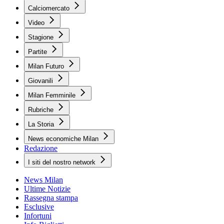
Calciomercato
Video
Stagione
Partite
Milan Futuro
Giovanili
Milan Femminile
Rubriche
La Storia
News economiche Milan
Redazione
I siti del nostro network
News Milan
Ultime Notizie
Rassegna stampa
Esclusive
Infortuni