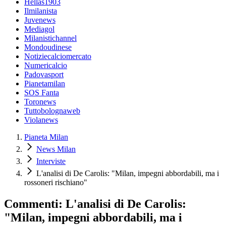
Hellas1903
Ilmilanista
Juvenews
Mediagol
Milanistichannel
Mondoudinese
Notiziecalciomercato
Numericalcio
Padovasport
Pianetamilan
SOS Fanta
Toronews
Tuttobolognaweb
Violanews
Pianeta Milan
News Milan
Interviste
L'analisi di De Carolis: "Milan, impegni abbordabili, ma i
rossoneri rischiano"
Commenti: L'analisi di De Carolis:
"Milan, impegni abbordabili, ma i