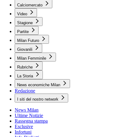
Calciomercato
Video
Stagione
Partite
Milan Futuro
Giovanili
Milan Femminile
Rubriche
La Storia
News economiche Milan
Redazione
I siti del nostro network
News Milan
Ultime Notizie
Rassegna stampa
Esclusive
Infortuni