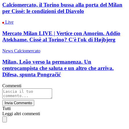
Calciomercato, il Torino bussa alla porta del Milan
per Cissè: le condizioni del Diavolo
Live
Mercato Milan LIVE | Vertice con Amorim. Addio
Atekhame. Cissè al Torino? C'è l'ok di Højbjerg
News Calciomercato
Milan, Leão verso la permanenza. Un
centrocampista che saluta e un altro che arriva.
Difesa, spunta Pongračić
Commenti
Invia Commento
Tutti
Leggi altri commenti