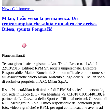
News Calciomercato
Milan, Leão verso la permanenza. Un
centrocampista che saluta e un altro che arriva.
Difesa, spunta Pongračić
Pianetamilan.it
Testata giornalistica registrata - Aut. Trib.di Lecco n. 1143 del
22/10/2015. Editore: RPM Srl società unipersonale. Direttore
Responsabile: Matteo Ronchetti. Sito non ufficiale e non connesso
all' associazione calcio Milan. Marchio e logo dell' AC Milan sono
di esclusiva proprietà di A.C. Milan S.p.A.
Il sito PianetaMilan.it di titolarità di RPM Srl società unipersonale,
con sede in Lecco (LC), Via Mentana 79, C.F./PI 03601440138, è
partner de La Gazzetta dello Sport e affiliato al network Gazzanet di
RCS Mediagroup S.p.a.. Unico responsabile dei contenuti (testi,
foto, video e grafiche) è RPM; per ogni comunicazione avente ad