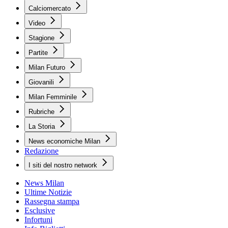
Calciomercato
Video
Stagione
Partite
Milan Futuro
Giovanili
Milan Femminile
Rubriche
La Storia
News economiche Milan
Redazione
I siti del nostro network
News Milan
Ultime Notizie
Rassegna stampa
Esclusive
Infortuni