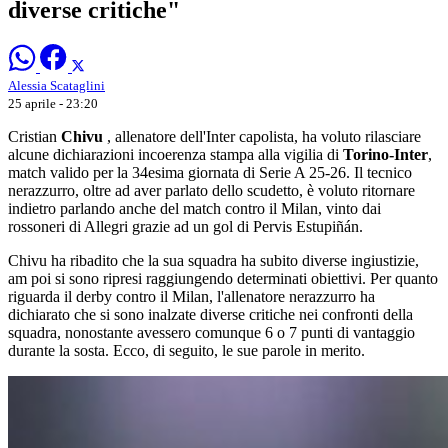
diverse critiche"
Alessia Scataglini
25 aprile - 23:20
Cristian
Chivu
, allenatore dell'Inter capolista, ha voluto rilasciare
alcune dichiarazioni incoerenza stampa alla vigilia di
Torino-Inter
,
match valido per la 34esima giornata di Serie A 25-26. Il tecnico
nerazzurro, oltre ad aver parlato dello scudetto, è voluto ritornare
indietro parlando anche del match contro il Milan, vinto dai
rossoneri di Allegri grazie ad un gol di Pervis Estupiñán.
Chivu ha ribadito che la sua squadra ha subito diverse ingiustizie,
am poi si sono ripresi raggiungendo determinati obiettivi. Per quanto
riguarda il derby contro il Milan, l'allenatore nerazzurro ha
dichiarato che si sono inalzate diverse critiche nei confronti della
squadra, nonostante avessero comunque 6 o 7 punti di vantaggio
durante la sosta. Ecco, di seguito, le sue parole in merito.