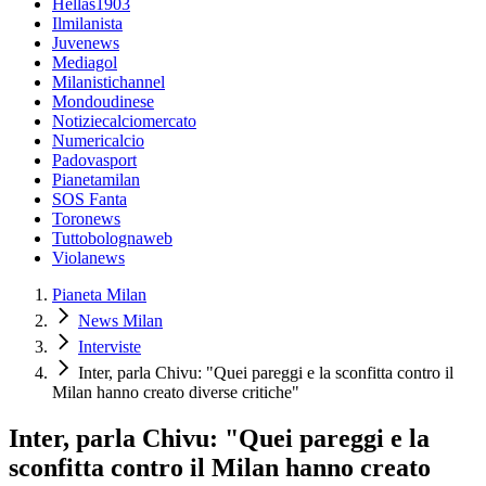
Hellas1903
Ilmilanista
Juvenews
Mediagol
Milanistichannel
Mondoudinese
Notiziecalciomercato
Numericalcio
Padovasport
Pianetamilan
SOS Fanta
Toronews
Tuttobolognaweb
Violanews
Pianeta Milan
News Milan
Interviste
Inter, parla Chivu: "Quei pareggi e la sconfitta contro il
Milan hanno creato diverse critiche"
Inter, parla Chivu: "Quei pareggi e la
sconfitta contro il Milan hanno creato