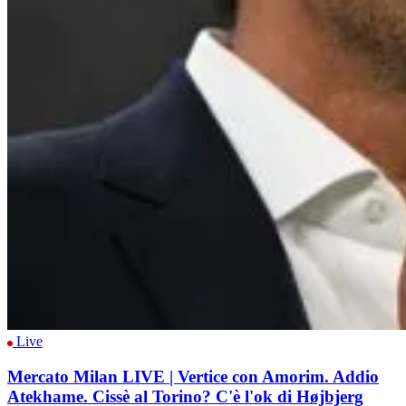
Live
Mercato Milan LIVE | Vertice con Amorim. Addio
Atekhame. Cissè al Torino? C'è l'ok di Højbjerg