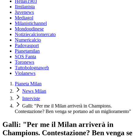
Hellas1903
Ilmilanista
Juvenews
Mediagol
Milanistichannel
Mondoudinese
Notiziecalciomercato
Numericalcio
Padovasport
Pianetamilan
SOS Fanta
Toronews
Tuttobolognaweb
Violanews
Pianeta Milan
News Milan
Interviste
Galli: "Per me il Milan arriverà in Champions.
Contestazione? Ben venga se portano ad un miglioramento"
Galli: "Per me il Milan arriverà in
Champions. Contestazione? Ben venga se