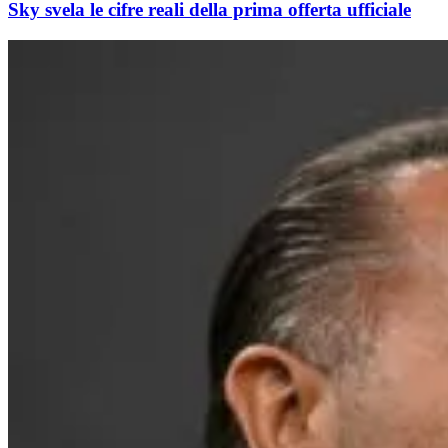
Sky svela le cifre reali della prima offerta ufficiale