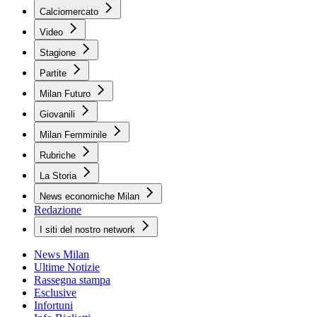
Calciomercato
Video
Stagione
Partite
Milan Futuro
Giovanili
Milan Femminile
Rubriche
La Storia
News economiche Milan
Redazione
I siti del nostro network
News Milan
Ultime Notizie
Rassegna stampa
Esclusive
Infortuni