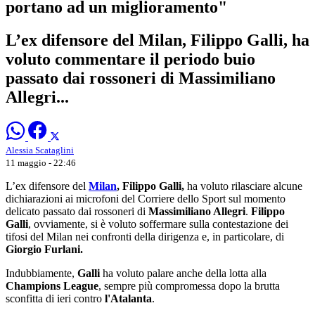
portano ad un miglioramento"
L’ex difensore del Milan, Filippo Galli, ha
voluto commentare il periodo buio
passato dai rossoneri di Massimiliano
Allegri...
Alessia Scataglini
11 maggio - 22:46
L’ex difensore del
Milan
,
Filippo
Galli,
ha voluto rilasciare alcune
dichiarazioni ai microfoni del Corriere dello Sport sul momento
delicato passato dai rossoneri di
Massimiliano Allegri
.
Filippo
Galli
, ovviamente, si è voluto soffermare sulla contestazione dei
tifosi del Milan nei confronti della dirigenza e, in particolare, di
Giorgio Furlani.
Indubbiamente,
Galli
ha voluto palare anche della lotta alla
Champions League
, sempre più compromessa dopo la brutta
sconfitta di ieri contro
l'Atalanta
.