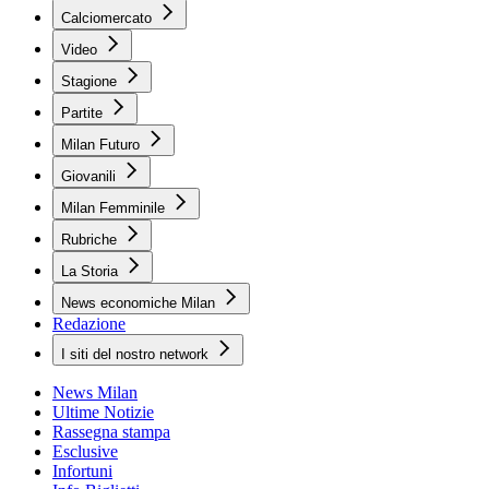
Calciomercato
Video
Stagione
Partite
Milan Futuro
Giovanili
Milan Femminile
Rubriche
La Storia
News economiche Milan
Redazione
I siti del nostro network
News Milan
Ultime Notizie
Rassegna stampa
Esclusive
Infortuni