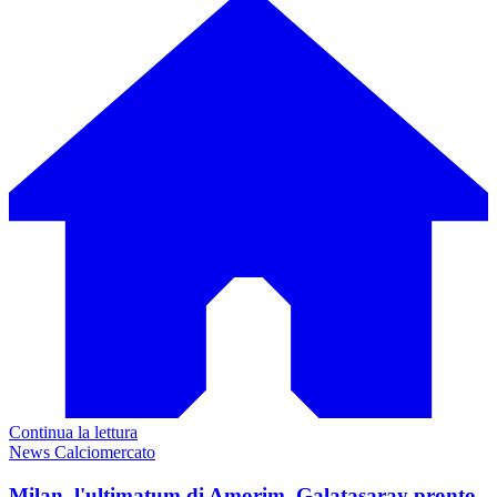
Continua la lettura
News Calciomercato
Milan, l'ultimatum di Amorim. Galatasaray pronto