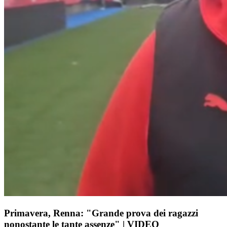
Primavera, Renna: "Grande prova dei ragazzi
nonostante le tante assenze" | VIDEO