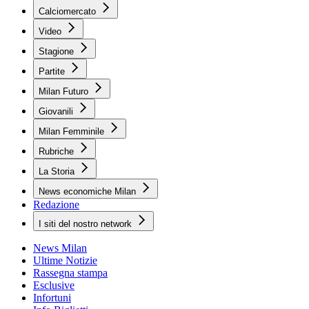
Calciomercato
Video
Stagione
Partite
Milan Futuro
Giovanili
Milan Femminile
Rubriche
La Storia
News economiche Milan
Redazione
I siti del nostro network
News Milan
Ultime Notizie
Rassegna stampa
Esclusive
Infortuni