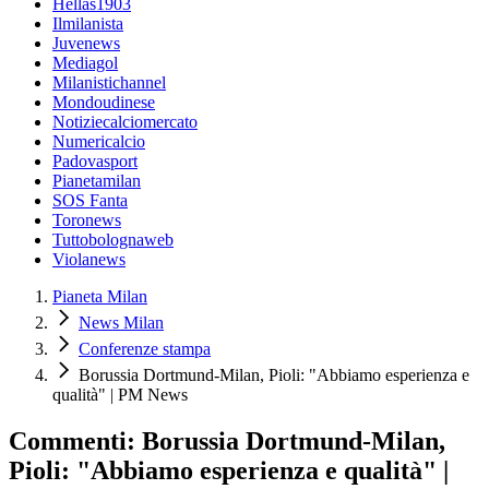
Hellas1903
Ilmilanista
Juvenews
Mediagol
Milanistichannel
Mondoudinese
Notiziecalciomercato
Numericalcio
Padovasport
Pianetamilan
SOS Fanta
Toronews
Tuttobolognaweb
Violanews
Pianeta Milan
News Milan
Conferenze stampa
Borussia Dortmund-Milan, Pioli: "Abbiamo esperienza e
qualità" | PM News
Commenti: Borussia Dortmund-Milan,
Pioli: "Abbiamo esperienza e qualità" |