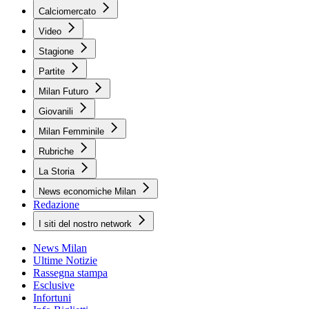
Calciomercato
Video
Stagione
Partite
Milan Futuro
Giovanili
Milan Femminile
Rubriche
La Storia
News economiche Milan
Redazione
I siti del nostro network
News Milan
Ultime Notizie
Rassegna stampa
Esclusive
Infortuni