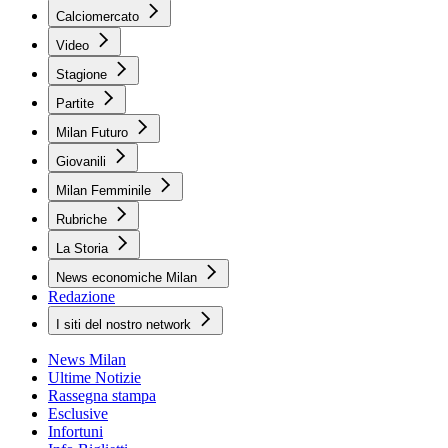
Calciomercato
Video
Stagione
Partite
Milan Futuro
Giovanili
Milan Femminile
Rubriche
La Storia
News economiche Milan
Redazione
I siti del nostro network
News Milan
Ultime Notizie
Rassegna stampa
Esclusive
Infortuni