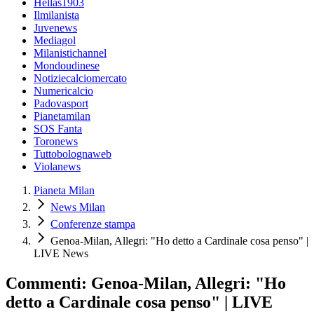
Hellas1903
Ilmilanista
Juvenews
Mediagol
Milanistichannel
Mondoudinese
Notiziecalciomercato
Numericalcio
Padovasport
Pianetamilan
SOS Fanta
Toronews
Tuttobolognaweb
Violanews
Pianeta Milan
News Milan
Conferenze stampa
Genoa-Milan, Allegri: "Ho detto a Cardinale cosa penso" |
LIVE News
Commenti: Genoa-Milan, Allegri: "Ho
detto a Cardinale cosa penso" | LIVE