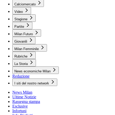
Calciomercato
Video
Stagione
Partite
Milan Futuro
Giovanili
Milan Femminile
Rubriche
La Storia
News economiche Milan
Redazione
I siti del nostro network
News Milan
Ultime Notizie
Rassegna stampa
Esclusive
Infortuni