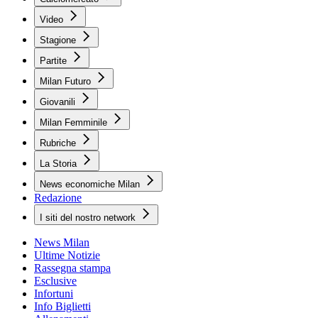
Video
Stagione
Partite
Milan Futuro
Giovanili
Milan Femminile
Rubriche
La Storia
News economiche Milan
Redazione
I siti del nostro network
News Milan
Ultime Notizie
Rassegna stampa
Esclusive
Infortuni
Info Biglietti