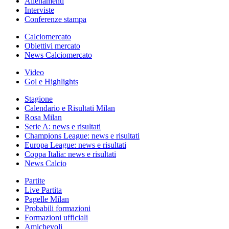
Allenamenti
Interviste
Conferenze stampa
Calciomercato
Obiettivi mercato
News Calciomercato
Video
Gol e Highlights
Stagione
Calendario e Risultati Milan
Rosa Milan
Serie A: news e risultati
Champions League: news e risultati
Europa League: news e risultati
Coppa Italia: news e risultati
News Calcio
Partite
Live Partita
Pagelle Milan
Probabili formazioni
Formazioni ufficiali
Amichevoli