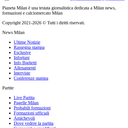
Pianeta Milan è una testata giornalistica dedicata a Milan news,
formazioni e calciomercato Milan
Copyright 2021-2026 © Tutti i diritti riservati.
News Milan
Ultime Notizie
Rassegna stampa
Esclusive
Infortuni
Info Biglietti
Allenamenti
Interviste
Conferenze stampa
Partite
Live Partita
Pagelle Milan
Probabili formazioni
Formazioni ufficiali
Amichevoli
Dove vedere la partita