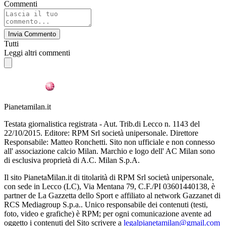
Commenti
Invia Commento
Tutti
Leggi altri commenti
Pianetamilan.it
Testata giornalistica registrata - Aut. Trib.di Lecco n. 1143 del
22/10/2015. Editore: RPM Srl società unipersonale. Direttore
Responsabile: Matteo Ronchetti. Sito non ufficiale e non connesso
all' associazione calcio Milan. Marchio e logo dell' AC Milan sono
di esclusiva proprietà di A.C. Milan S.p.A.
Il sito PianetaMilan.it di titolarità di RPM Srl società unipersonale,
con sede in Lecco (LC), Via Mentana 79, C.F./PI 03601440138, è
partner de La Gazzetta dello Sport e affiliato al network Gazzanet di
RCS Mediagroup S.p.a.. Unico responsabile dei contenuti (testi,
foto, video e grafiche) è RPM; per ogni comunicazione avente ad
oggetto i contenuti del Sito scrivere a
legalpianetamilan@gmail.com