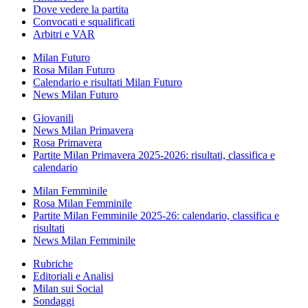
Dove vedere la partita
Convocati e squalificati
Arbitri e VAR
Milan Futuro
Rosa Milan Futuro
Calendario e risultati Milan Futuro
News Milan Futuro
Giovanili
News Milan Primavera
Rosa Primavera
Partite Milan Primavera 2025-2026: risultati, classifica e
calendario
Milan Femminile
Rosa Milan Femminile
Partite Milan Femminile 2025-26: calendario, classifica e
risultati
News Milan Femminile
Rubriche
Editoriali e Analisi
Milan sui Social
Sondaggi