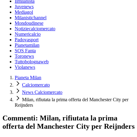
Ilmilanista
Juvenews
Mediagol
Milanistichannel
Mondoudinese
Notiziecalciomercato
Numericalcio
Padovasport
Pianetamilan
SOS Fanta
Toronews
Tuttobolognaweb
Violanews
Pianeta Milan
Calciomercato
News Calciomercato
Milan, rifiutata la prima offerta del Manchester City per
Reijnders
Commenti: Milan, rifiutata la prima
offerta del Manchester City per Reijnders