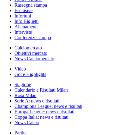
Rassegna stampa
Esclusive
Infortuni
Info Biglietti
Allenamenti
Interviste
Conferenze stampa
Calciomercato
Obiettivi mercato
News Calciomercato
Video
Gol e Highlights
Stagione
Calendario e Risultati Milan
Rosa Milan
Serie A: news e risultati
Champions League: news e risultati
Europa League: news e risultati
Coppa Italia: news e risultati
News Calcio
Partite