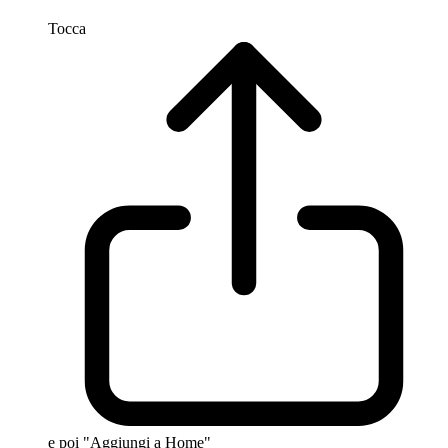
Tocca
e poi "Aggiungi a Home"