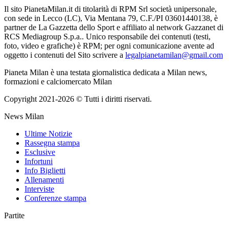
Il sito PianetaMilan.it di titolarità di RPM Srl società unipersonale,
con sede in Lecco (LC), Via Mentana 79, C.F./PI 03601440138, è
partner de La Gazzetta dello Sport e affiliato al network Gazzanet di
RCS Mediagroup S.p.a.. Unico responsabile dei contenuti (testi,
foto, video e grafiche) è RPM; per ogni comunicazione avente ad
oggetto i contenuti del Sito scrivere a
legalpianetamilan@gmail.com
Pianeta Milan è una testata giornalistica dedicata a Milan news,
formazioni e calciomercato Milan
Copyright 2021-2026 © Tutti i diritti riservati.
News Milan
Ultime Notizie
Rassegna stampa
Esclusive
Infortuni
Info Biglietti
Allenamenti
Interviste
Conferenze stampa
Partite