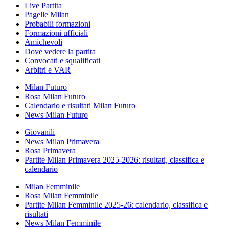
Live Partita
Pagelle Milan
Probabili formazioni
Formazioni ufficiali
Amichevoli
Dove vedere la partita
Convocati e squalificati
Arbitri e VAR
Milan Futuro
Rosa Milan Futuro
Calendario e risultati Milan Futuro
News Milan Futuro
Giovanili
News Milan Primavera
Rosa Primavera
Partite Milan Primavera 2025-2026: risultati, classifica e
calendario
Milan Femminile
Rosa Milan Femminile
Partite Milan Femminile 2025-26: calendario, classifica e
risultati
News Milan Femminile