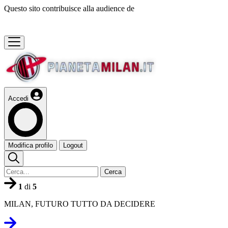
Questo sito contribuisce alla audience de
Accedi
Modifica profilo
Logout
Cerca
1
di
5
MILAN, FUTURO TUTTO DA DECIDERE