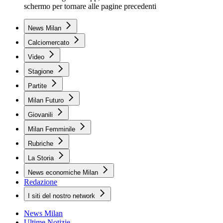
schermo per tornare alle pagine precedenti
News Milan
Calciomercato
Video
Stagione
Partite
Milan Futuro
Giovanili
Milan Femminile
Rubriche
La Storia
News economiche Milan
Redazione
I siti del nostro network
News Milan
Ultime Notizie