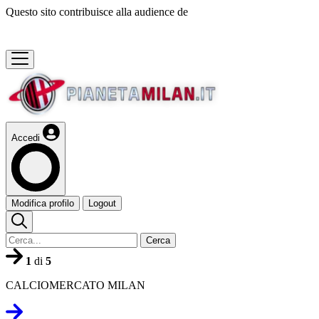
Questo sito contribuisce alla audience de
Accedi
Modifica profilo
Logout
Cerca
1
di
5
CALCIOMERCATO MILAN