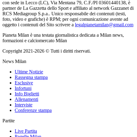
con sede in Lecco (LC), Via Mentana 79, C.F./PI 03601440138, è
partner de La Gazzetta dello Sport e affiliato al network Gazzanet di
RCS Mediagroup S.p.a.. Unico responsabile dei contenuti (testi,
foto, video e grafiche) è RPM; per ogni comunicazione avente ad
oggetto i contenuti del Sito scrivere a
legalpianetamilan@gmail.com
Pianeta Milan è una testata giornalistica dedicata a Milan news,
formazioni e calciomercato Milan
Copyright 2021-2026 © Tutti i diritti riservati.
News Milan
Ultime Notizie
Rassegna stampa
Esclusive
Infortuni
Info Biglietti
Allenamenti
Interviste
Conferenze stampa
Partite
Live Partita
Pagelle Milan