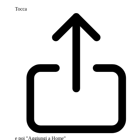
Tocca
e poi "Aggiungi a Home"