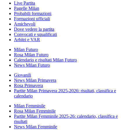
Live Partita
Pagelle Milan
Probabili formazioni
Formazioni ufficiali
Amichevoli
Dove vedere la partita
Convocati e squalificati
Arbitri e VAR
Milan Futuro
Rosa Milan Futuro
Calendario e risultati Milan Futuro
News Milan Futuro
Giovanili
News Milan Primavera
Rosa Primavera
Partite Milan Primavera 2025-2026: risultati, classifica e
calendario
Milan Femminile
Rosa Milan Femminile
Partite Milan Femminile 2025-26: calendario, classifica e
risultati
News Milan Femminile