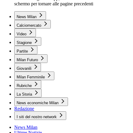
schermo per tornare alle pagine precedenti
News Milan
Calciomercato
Video
Stagione
Partite
Milan Futuro
Giovanili
Milan Femminile
Rubriche
La Storia
News economiche Milan
Redazione
I siti del nostro network
News Milan
Ultime Notizie