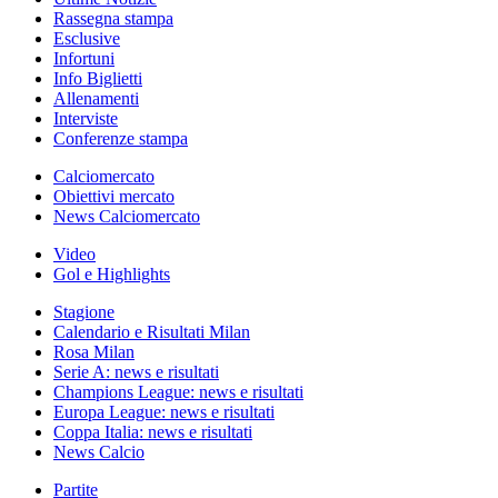
Rassegna stampa
Esclusive
Infortuni
Info Biglietti
Allenamenti
Interviste
Conferenze stampa
Calciomercato
Obiettivi mercato
News Calciomercato
Video
Gol e Highlights
Stagione
Calendario e Risultati Milan
Rosa Milan
Serie A: news e risultati
Champions League: news e risultati
Europa League: news e risultati
Coppa Italia: news e risultati
News Calcio
Partite