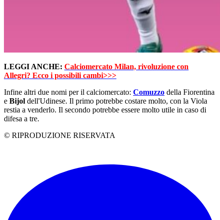
LEGGI ANCHE:
Calciomercato Milan, rivoluzione con
Allegri? Ecco i possibili cambi>>>
Infine altri due nomi per il calciomercato:
Comuzzo
della Fiorentina
e
Bijol
dell'Udinese. Il primo potrebbe costare molto, con la Viola
restia a venderlo. Il secondo potrebbe essere molto utile in caso di
difesa a tre.
© RIPRODUZIONE RISERVATA