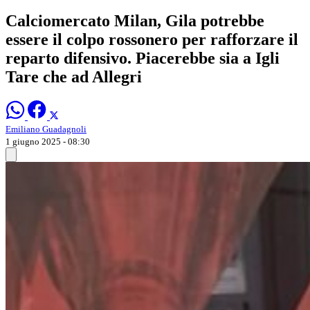
Calciomercato Milan, Gila potrebbe
essere il colpo rossonero per rafforzare il
reparto difensivo. Piacerebbe sia a Igli
Tare che ad Allegri
Emiliano Guadagnoli
1 giugno 2025 - 08:30