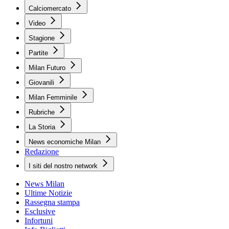
Calciomercato
Video
Stagione
Partite
Milan Futuro
Giovanili
Milan Femminile
Rubriche
La Storia
News economiche Milan
Redazione
I siti del nostro network
News Milan
Ultime Notizie
Rassegna stampa
Esclusive
Infortuni