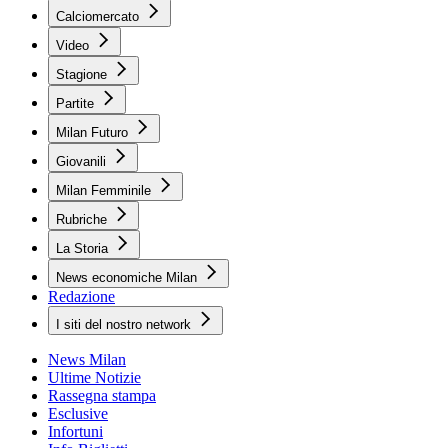
Calciomercato
Video
Stagione
Partite
Milan Futuro
Giovanili
Milan Femminile
Rubriche
La Storia
News economiche Milan
Redazione
I siti del nostro network
News Milan
Ultime Notizie
Rassegna stampa
Esclusive
Infortuni