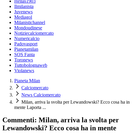
Hellas1903
Ilmilanista
Juvenews
Mediagol
Milanistichannel
Mondoudinese
Notiziecalciomercato
Numericalcio
Padovasport
Pianetamilan
SOS Fanta
Toronews
Tuttobolognaweb
Violanews
Pianeta Milan
Calciomercato
News Calciomercato
Milan, arriva la svolta per Lewandowski? Ecco cosa ha in
mente Laporta ...
Commenti: Milan, arriva la svolta per
Lewandowski? Ecco cosa ha in mente