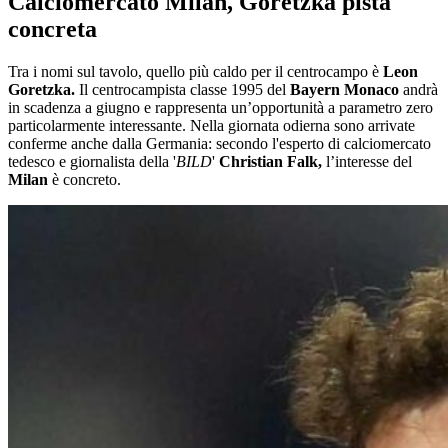
Calciomercato Milan, Goretzka pista
concreta
Tra i nomi sul tavolo, quello più caldo per il centrocampo è
Leon
Goretzka.
Il centrocampista classe 1995 del
Bayern Monaco
andrà
in scadenza a giugno e rappresenta un’opportunità a parametro zero
particolarmente interessante. Nella giornata odierna sono arrivate
conferme anche dalla Germania: secondo l'esperto di calciomercato
tedesco e giornalista della '
BILD
'
Christian Falk,
l’interesse del
Milan
è concreto.