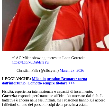
✅ AC Milan showing interest in Leon Goretzka
https://t.co/k0Da6EfeYu
— Christian Falk (@cfbayern)
March 23, 2026
LEGGI ANCHE:
Milan in prestito: Bennacer torna
dall'infortunio. Comotto sempre titolare >>>
Fisicità, esperienza internazionale e capacità di inserimento:
Goretzka
risponde perfettamente all’identikit tracciato dal club. La
trattativa è ancora nelle fasi iniziali, ma i rossoneri hanno già acceso
i riflettori su uno dei possibili colpi della prossima estate.