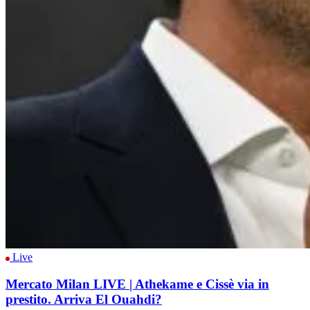
Live
Mercato Milan LIVE | Athekame e Cissè via in
prestito. Arriva El Ouahdi?