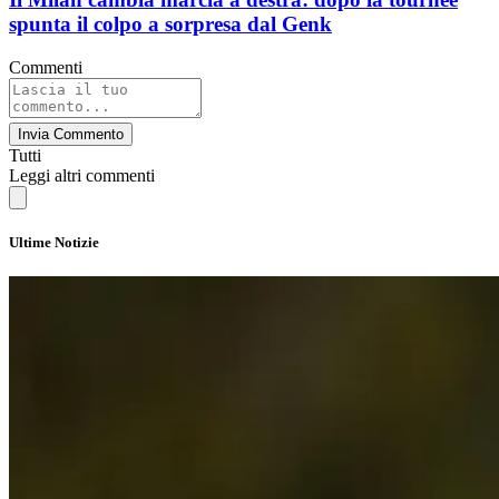
spunta il colpo a sorpresa dal Genk
Commenti
Invia Commento
Tutti
Leggi altri commenti
Ultime Notizie