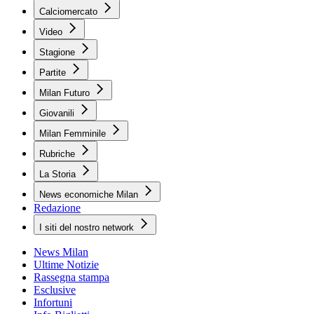
Calciomercato
Video
Stagione
Partite
Milan Futuro
Giovanili
Milan Femminile
Rubriche
La Storia
News economiche Milan
Redazione
I siti del nostro network
News Milan
Ultime Notizie
Rassegna stampa
Esclusive
Infortuni