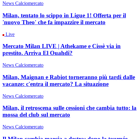
News Calciomercato
Milan, tentato lo scippo in Ligue 1! Offerta per il
'nuovo Theo' che fa impazzire il mercato
Live
Mercato Milan LIVE | Athekame e Cissè via in
prestito. Arriva El Ouahdi?
News Calciomercato
Milan, Maignan e Rabiot torneranno più tardi dalle
vacanze: c'entra il mercato? La situazione
News Calciomercato
Milan, il retroscena sulle cessioni che cambia tutto: la
mossa del club sul mercato
News Calciomercato
Il Milan cambia marcia a destra: dopo la tournée