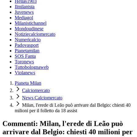
Hellas1903
Ilmilanista
Juvenews
Mediagol
Milanistichannel
Mondoudinese
Notiziecalciomercato
Numericalcio
Padovasport
Pianetamilan
SOS Fanta
Toronews
Tuttobolognaweb
Violanews
Pianeta Milan
Calciomercato
News Calciomercato
Milan, l'erede di Leão può arrivare dal Belgio: chiesti 40
milioni per il folletto da 18 assist
Commenti: Milan, l'erede di Leão può
arrivare dal Belgio: chiesti 40 milioni per