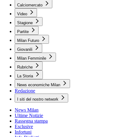
Calciomercato
Video
Stagione
Partite
Milan Futuro
Giovanili
Milan Femminile
Rubriche
La Storia
News economiche Milan
Redazione
I siti del nostro network
News Milan
Ultime Notizie
Rassegna stampa
Esclusive
Infortuni