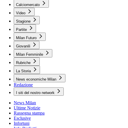
Calciomercato
Video
Stagione
Partite
Milan Futuro
Giovanili
Milan Femminile
Rubriche
La Storia
News economiche Milan
Redazione
I siti del nostro network
News Milan
Ultime Notizie
Rassegna stampa
Esclusive
Infortuni