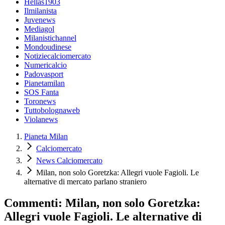
Hellas1903
Ilmilanista
Juvenews
Mediagol
Milanistichannel
Mondoudinese
Notiziecalciomercato
Numericalcio
Padovasport
Pianetamilan
SOS Fanta
Toronews
Tuttobolognaweb
Violanews
Pianeta Milan
Calciomercato
News Calciomercato
Milan, non solo Goretzka: Allegri vuole Fagioli. Le
alternative di mercato parlano straniero
Commenti: Milan, non solo Goretzka:
Allegri vuole Fagioli. Le alternative di