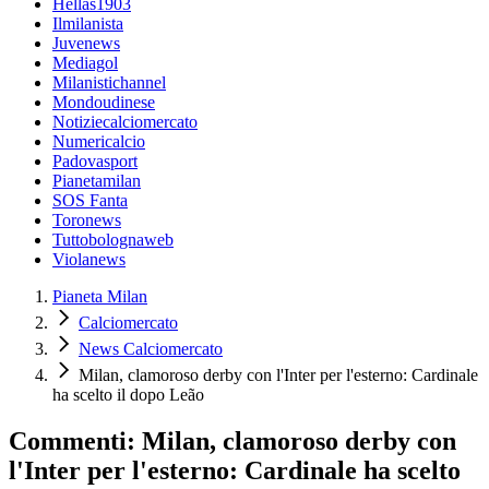
Hellas1903
Ilmilanista
Juvenews
Mediagol
Milanistichannel
Mondoudinese
Notiziecalciomercato
Numericalcio
Padovasport
Pianetamilan
SOS Fanta
Toronews
Tuttobolognaweb
Violanews
Pianeta Milan
Calciomercato
News Calciomercato
Milan, clamoroso derby con l'Inter per l'esterno: Cardinale
ha scelto il dopo Leão
Commenti: Milan, clamoroso derby con
l'Inter per l'esterno: Cardinale ha scelto