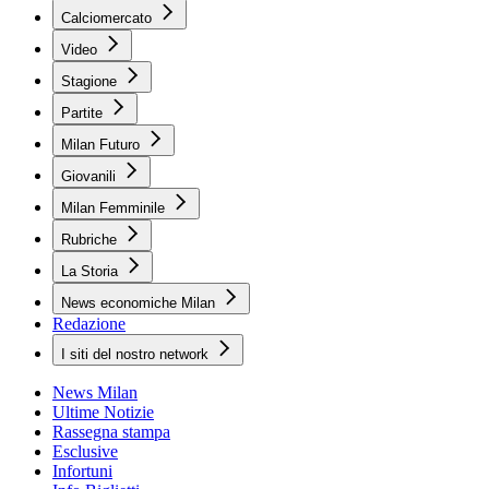
Calciomercato
Video
Stagione
Partite
Milan Futuro
Giovanili
Milan Femminile
Rubriche
La Storia
News economiche Milan
Redazione
I siti del nostro network
News Milan
Ultime Notizie
Rassegna stampa
Esclusive
Infortuni