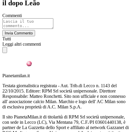
il dopo Leão
Commenti
Invia Commento
Tutti
Leggi altri commenti
Pianetamilan.it
Testata giornalistica registrata - Aut. Trib.di Lecco n. 1143 del
22/10/2015. Editore: RPM Srl società unipersonale. Direttore
Responsabile: Matteo Ronchetti. Sito non ufficiale e non connesso
all' associazione calcio Milan. Marchio e logo dell' AC Milan sono
di esclusiva proprietà di A.C. Milan S.p.A.
Il sito PianetaMilan.it di titolarità di RPM Srl società unipersonale,
con sede in Lecco (LC), Via Mentana 79, C.F./PI 03601440138, è
partner de La Gazzetta dello Sport e affiliato al network Gazzanet di