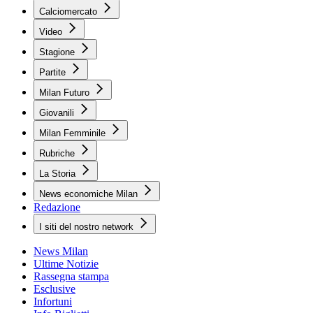
Calciomercato
Video
Stagione
Partite
Milan Futuro
Giovanili
Milan Femminile
Rubriche
La Storia
News economiche Milan
Redazione
I siti del nostro network
News Milan
Ultime Notizie
Rassegna stampa
Esclusive
Infortuni