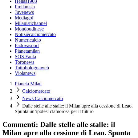
Hellas1903
Ilmilanista
Juvenews
Mediagol
Milanistichannel
Mondoudinese
Notiziecalciomercato
Numericalcio
Padovasport
Pianetamilan
SOS Fanta
Toronews
Tuttobolognaweb
Violanews
Pianeta Milan
Calciomercato
News Calciomercato
Dalle stelle alle stalle: il Milan apre alla cessione di Leao.
Spunta un’ipotesi clamorosa per il futuro
Commenti: Dalle stelle alle stalle: il
Milan apre alla cessione di Leao. Spunta