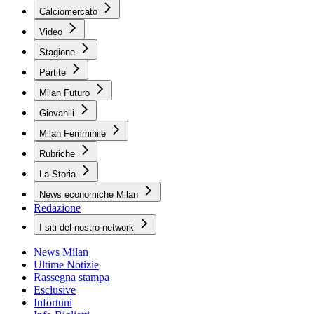
Calciomercato
Video
Stagione
Partite
Milan Futuro
Giovanili
Milan Femminile
Rubriche
La Storia
News economiche Milan
Redazione
I siti del nostro network
News Milan
Ultime Notizie
Rassegna stampa
Esclusive
Infortuni