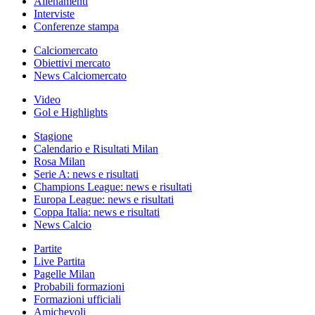
Allenamenti
Interviste
Conferenze stampa
Calciomercato
Obiettivi mercato
News Calciomercato
Video
Gol e Highlights
Stagione
Calendario e Risultati Milan
Rosa Milan
Serie A: news e risultati
Champions League: news e risultati
Europa League: news e risultati
Coppa Italia: news e risultati
News Calcio
Partite
Live Partita
Pagelle Milan
Probabili formazioni
Formazioni ufficiali
Amichevoli