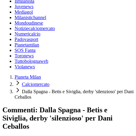
Ilmilanista
Juvenews
Mediagol
Milanistichannel
Mondoudinese
Notiziecalciomercato
Numericalcio
Padovasport
Pianetamilan
SOS Fanta
Toronews
Tuttobolognaweb
Violanews
Pianeta Milan
Calciomercato
Dalla Spagna - Betis e Siviglia, derby 'silenzioso' per Dani
Ceballos
Commenti: Dalla Spagna - Betis e
Siviglia, derby 'silenzioso' per Dani
Ceballos