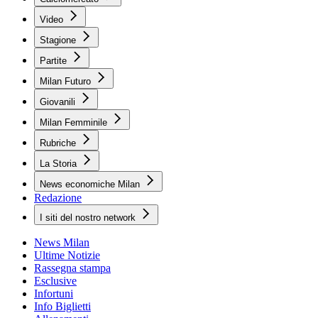
Video
Stagione
Partite
Milan Futuro
Giovanili
Milan Femminile
Rubriche
La Storia
News economiche Milan
Redazione
I siti del nostro network
News Milan
Ultime Notizie
Rassegna stampa
Esclusive
Infortuni
Info Biglietti