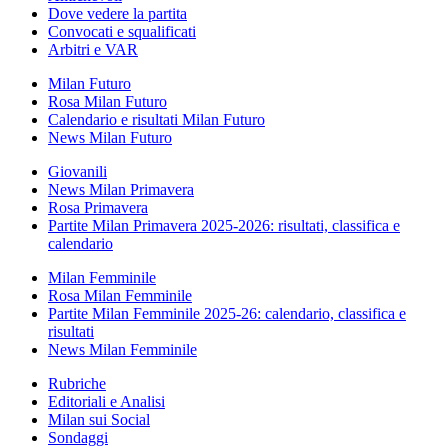
Dove vedere la partita
Convocati e squalificati
Arbitri e VAR
Milan Futuro
Rosa Milan Futuro
Calendario e risultati Milan Futuro
News Milan Futuro
Giovanili
News Milan Primavera
Rosa Primavera
Partite Milan Primavera 2025-2026: risultati, classifica e
calendario
Milan Femminile
Rosa Milan Femminile
Partite Milan Femminile 2025-26: calendario, classifica e
risultati
News Milan Femminile
Rubriche
Editoriali e Analisi
Milan sui Social
Sondaggi