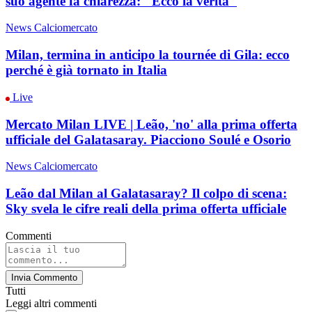
suo agente fa chiarezza: "Ecco la verità"
News Calciomercato
Milan, termina in anticipo la tournée di Gila: ecco
perché è già tornato in Italia
Live
Mercato Milan LIVE | Leão, 'no' alla prima offerta
ufficiale del Galatasaray. Piacciono Soulé e Osorio
News Calciomercato
Leão dal Milan al Galatasaray? Il colpo di scena:
Sky svela le cifre reali della prima offerta ufficiale
Commenti
Invia Commento
Tutti
Leggi altri commenti