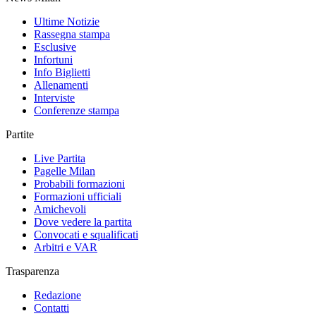
Ultime Notizie
Rassegna stampa
Esclusive
Infortuni
Info Biglietti
Allenamenti
Interviste
Conferenze stampa
Partite
Live Partita
Pagelle Milan
Probabili formazioni
Formazioni ufficiali
Amichevoli
Dove vedere la partita
Convocati e squalificati
Arbitri e VAR
Trasparenza
Redazione
Contatti