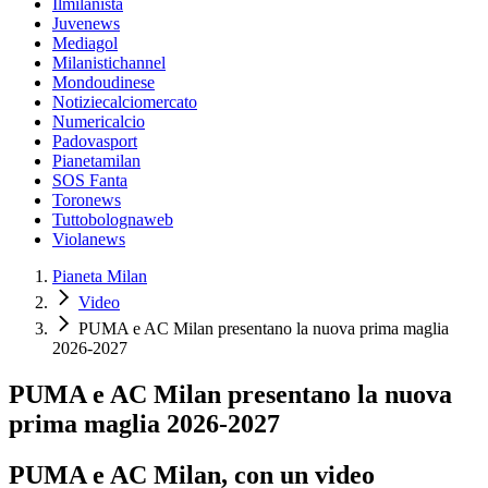
Ilmilanista
Juvenews
Mediagol
Milanistichannel
Mondoudinese
Notiziecalciomercato
Numericalcio
Padovasport
Pianetamilan
SOS Fanta
Toronews
Tuttobolognaweb
Violanews
Pianeta Milan
Video
PUMA e AC Milan presentano la nuova prima maglia
2026-2027
PUMA e AC Milan presentano la nuova
prima maglia 2026-2027
PUMA e AC Milan, con un video