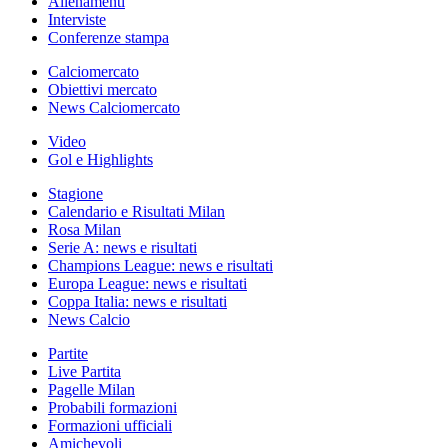
Allenamenti
Interviste
Conferenze stampa
Calciomercato
Obiettivi mercato
News Calciomercato
Video
Gol e Highlights
Stagione
Calendario e Risultati Milan
Rosa Milan
Serie A: news e risultati
Champions League: news e risultati
Europa League: news e risultati
Coppa Italia: news e risultati
News Calcio
Partite
Live Partita
Pagelle Milan
Probabili formazioni
Formazioni ufficiali
Amichevoli