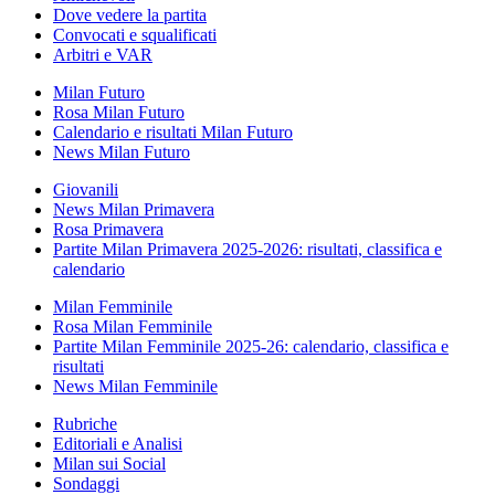
Dove vedere la partita
Convocati e squalificati
Arbitri e VAR
Milan Futuro
Rosa Milan Futuro
Calendario e risultati Milan Futuro
News Milan Futuro
Giovanili
News Milan Primavera
Rosa Primavera
Partite Milan Primavera 2025-2026: risultati, classifica e
calendario
Milan Femminile
Rosa Milan Femminile
Partite Milan Femminile 2025-26: calendario, classifica e
risultati
News Milan Femminile
Rubriche
Editoriali e Analisi
Milan sui Social
Sondaggi