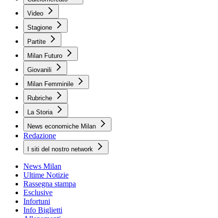
Video
Stagione
Partite
Milan Futuro
Giovanili
Milan Femminile
Rubriche
La Storia
News economiche Milan
Redazione
I siti del nostro network
News Milan
Ultime Notizie
Rassegna stampa
Esclusive
Infortuni
Info Biglietti