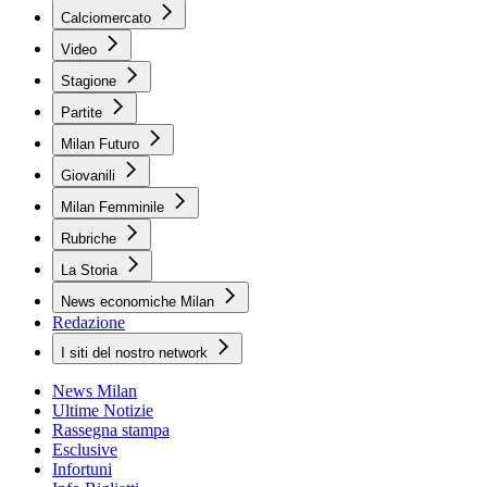
Calciomercato
Video
Stagione
Partite
Milan Futuro
Giovanili
Milan Femminile
Rubriche
La Storia
News economiche Milan
Redazione
I siti del nostro network
News Milan
Ultime Notizie
Rassegna stampa
Esclusive
Infortuni