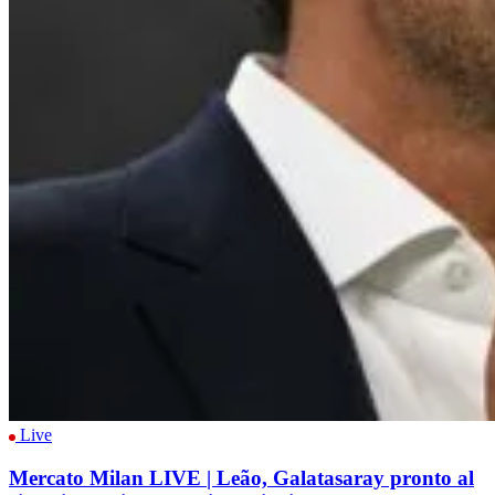
Live
Mercato Milan LIVE | Leão, Galatasaray pronto al