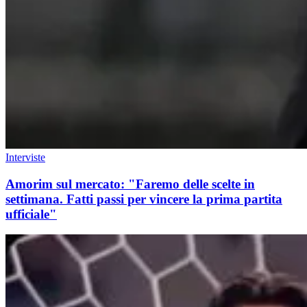
Interviste
Amorim sul mercato: "Faremo delle scelte in
settimana. Fatti passi per vincere la prima partita
ufficiale"