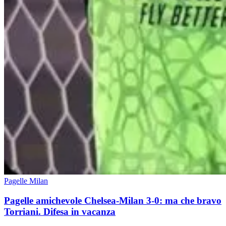
Pagelle Milan
Pagelle amichevole Chelsea-Milan 3-0: ma che bravo
Torriani. Difesa in vacanza