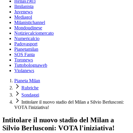
Hellas1903
Ilmilanista
Juvenews
Mediagol
Milanistichannel
Mondoudinese
Notiziecalciomercato
Numericalcio
Padovasport
Pianetamilan
SOS Fanta
Toronews
Tuttobolognaweb
Violanews
Pianeta Milan
Rubriche
Sondaggi
Intitolare il nuovo stadio del Milan a Silvio Berlusconi:
VOTA l'iniziativa!
Intitolare il nuovo stadio del Milan a
Silvio Berlusconi: VOTA l'iniziativa!