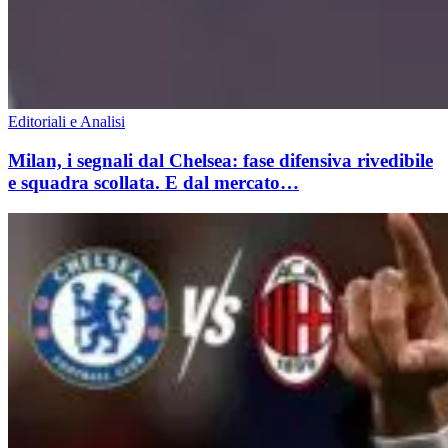
Editoriali e Analisi
Milan, i segnali dal Chelsea: fase difensiva rivedibile
e squadra scollata. E dal mercato…