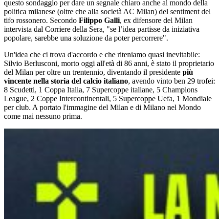
questo sondaggio per dare un segnale chiaro anche al mondo della
politica milanese (oltre che alla società AC Milan) del sentiment del
tifo rossonero. Secondo
Filippo Galli
, ex difensore del Milan
intervista dal Corriere della Sera, "se l’idea partisse da iniziativa
popolare, sarebbe una soluzione da poter percorrere".
Un'idea che ci trova d'accordo e che riteniamo quasi inevitabile:
Silvio Berlusconi, morto oggi all'età di 86 anni, è stato il proprietario
del Milan per oltre un trentennio, diventando il presidente
più
vincente nella storia del calcio italiano
, avendo vinto ben 29 trofei:
8 Scudetti, 1 Coppa Italia, 7 Supercoppe italiane, 5 Champions
League, 2 Coppe Intercontinentali, 5 Supercoppe Uefa, 1 Mondiale
per club. A portato l'immagine del Milan e di Milano nel Mondo
come mai nessuno prima.