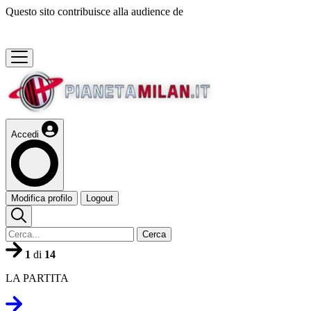
Questo sito contribuisce alla audience de
Accedi
Modifica profilo
Logout
Cerca
1
di
14
LA PARTITA