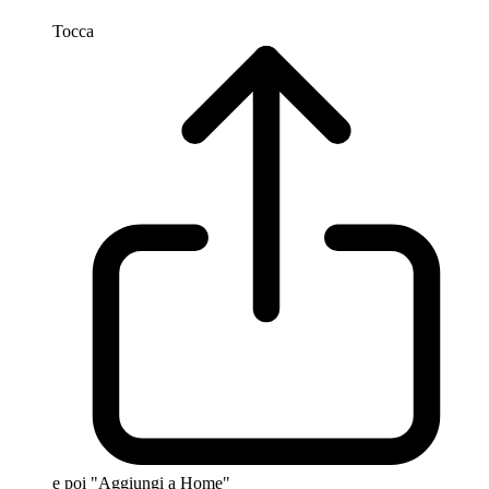
Tocca
e poi "Aggiungi a Home"