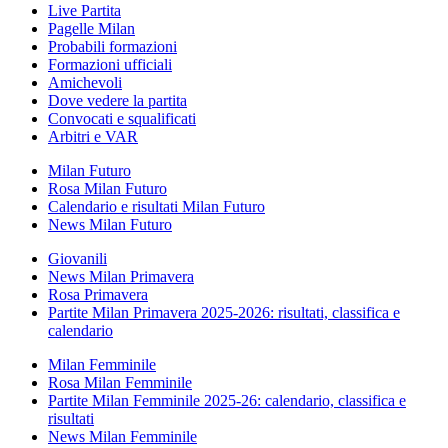
Live Partita
Pagelle Milan
Probabili formazioni
Formazioni ufficiali
Amichevoli
Dove vedere la partita
Convocati e squalificati
Arbitri e VAR
Milan Futuro
Rosa Milan Futuro
Calendario e risultati Milan Futuro
News Milan Futuro
Giovanili
News Milan Primavera
Rosa Primavera
Partite Milan Primavera 2025-2026: risultati, classifica e
calendario
Milan Femminile
Rosa Milan Femminile
Partite Milan Femminile 2025-26: calendario, classifica e
risultati
News Milan Femminile