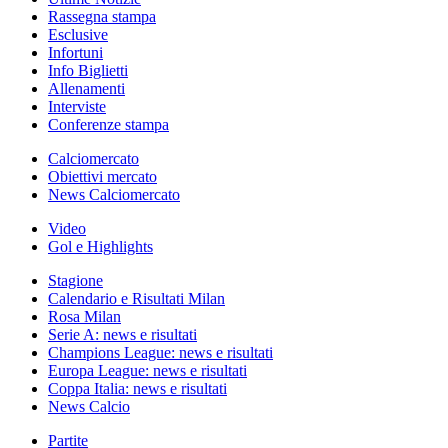
Rassegna stampa
Esclusive
Infortuni
Info Biglietti
Allenamenti
Interviste
Conferenze stampa
Calciomercato
Obiettivi mercato
News Calciomercato
Video
Gol e Highlights
Stagione
Calendario e Risultati Milan
Rosa Milan
Serie A: news e risultati
Champions League: news e risultati
Europa League: news e risultati
Coppa Italia: news e risultati
News Calcio
Partite