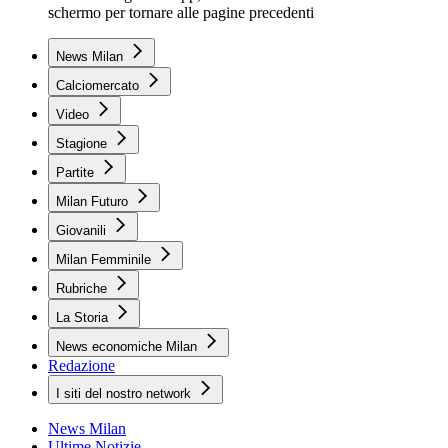
schermo per tornare alle pagine precedenti
News Milan
Calciomercato
Video
Stagione
Partite
Milan Futuro
Giovanili
Milan Femminile
Rubriche
La Storia
News economiche Milan
Redazione
I siti del nostro network
News Milan
Ultime Notizie