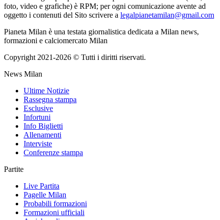
foto, video e grafiche) è RPM; per ogni comunicazione avente ad
oggetto i contenuti del Sito scrivere a
legalpianetamilan@gmail.com
Pianeta Milan è una testata giornalistica dedicata a Milan news,
formazioni e calciomercato Milan
Copyright 2021-2026 © Tutti i diritti riservati.
News Milan
Ultime Notizie
Rassegna stampa
Esclusive
Infortuni
Info Biglietti
Allenamenti
Interviste
Conferenze stampa
Partite
Live Partita
Pagelle Milan
Probabili formazioni
Formazioni ufficiali