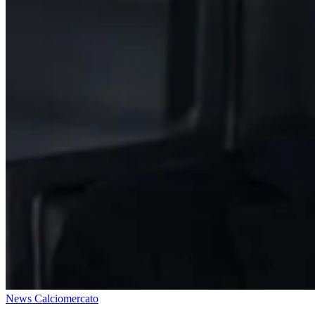
News Calciomercato