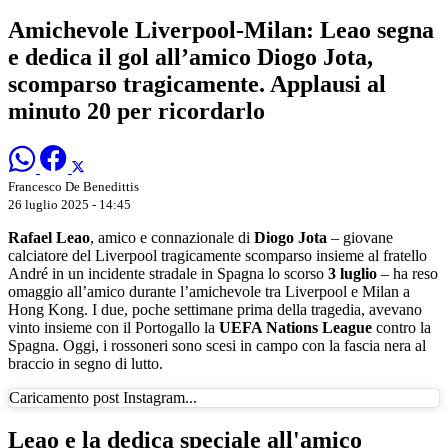
Amichevole Liverpool-Milan: Leao segna
e dedica il gol all’amico Diogo Jota,
scomparso tragicamente. Applausi al
minuto 20 per ricordarlo
Francesco De Benedittis
26 luglio 2025 - 14:45
Rafael Leao
, amico e connazionale di
Diogo Jota
– giovane
calciatore del Liverpool tragicamente scomparso insieme al fratello
André in un incidente stradale in Spagna lo scorso
3 luglio
– ha reso
omaggio all’amico durante l’amichevole tra Liverpool e Milan a
Hong Kong. I due, poche settimane prima della tragedia, avevano
vinto insieme con il Portogallo la
UEFA Nations League
contro la
Spagna. Oggi, i rossoneri sono scesi in campo con la fascia nera al
braccio in segno di lutto.
Caricamento post Instagram...
Leao e la dedica speciale all'amico