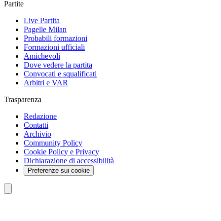
Partite
Live Partita
Pagelle Milan
Probabili formazioni
Formazioni ufficiali
Amichevoli
Dove vedere la partita
Convocati e squalificati
Arbitri e VAR
Trasparenza
Redazione
Contatti
Archivio
Community Policy
Cookie Policy e Privacy
Dichiarazione di accessibilità
Preferenze sui cookie