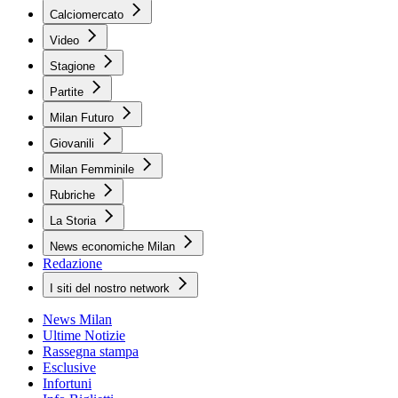
Calciomercato
Video
Stagione
Partite
Milan Futuro
Giovanili
Milan Femminile
Rubriche
La Storia
News economiche Milan
Redazione
I siti del nostro network
News Milan
Ultime Notizie
Rassegna stampa
Esclusive
Infortuni