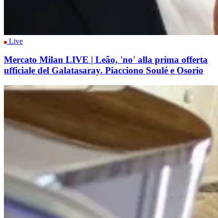
Live
Mercato Milan LIVE | Leão, 'no' alla prima offerta
ufficiale del Galatasaray. Piacciono Soulé e Osorio