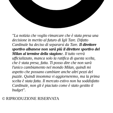
"La notizia che voglio rimarcare che è stata presa una
decisione in merito al futuro di Igli Tare. Difatto
Cardinale ha deciso di separarsi da Tare.
Il direttore
sportivo albanese non sarà più il direttore sportivo del
Milan al termine della stagion
e. Il tutto verrà
ufficializzato, manca solo la ratifica di questa scelta,
che è stata presa, fatta. Ti posso dire che non sarà
l'unico cambiamento nel mondo Milan, quindi mi
aspetto che possano cambiare anche altri pezzi del
puzzle. Quindi insomma vi aggiorneremo, ma la prima
scelta è stata fatta. Il mercato estivo non ha soddisfatto
Cardinale, non gli è piaciuto come è stato gestito il
budget".
© RIPRODUZIONE RISERVATA