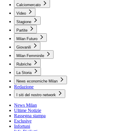
Calciomercato
Video
Stagione
Partite
Milan Futuro
Giovanili
Milan Femminile
Rubriche
La Storia
News economiche Milan
Redazione
I siti del nostro network
News Milan
Ultime Notizie
Rassegna stampa
Esclusive
Infortuni