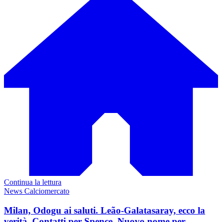
Continua la lettura
News Calciomercato
Milan, Odogu ai saluti. Leão-Galatasaray, ecco la
verità. Contatti per Spence. Nuovo nome per