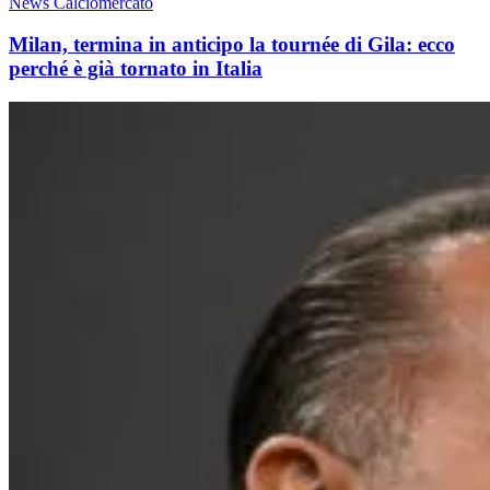
News Calciomercato
Milan, termina in anticipo la tournée di Gila: ecco
perché è già tornato in Italia