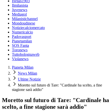
Hellas1903
Ilmilanista
Juvenews
Mediagol
Milanistichannel
Mondoudinese
Notiziecalciomercato
Numericalcio
Padovasport
Pianetamilan
SOS Fanta
Toronews
Tuttobolognaweb
Violanews
Pianeta Milan
News Milan
Ultime Notizie
Moretto sul futuro di Tare: "Cardinale ha scelto, a fine
stagione sarà addio"
Moretto sul futuro di Tare: "Cardinale ha
scelto, a fine stagione sarà addio"