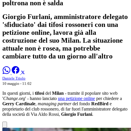
poltrona non è salda
Giorgio Furlani, amministratore delegato
'sfiduciato' dai tifosi rossoneri con una
petizione online, lavora già alla
costruzione del suo Milan. La situazione
attuale non è rosea, ma potrebbe
cambiare tutto da un giorno all'altro
Daniele Triolo
10 maggio - 11:02
In questi giorni, i
tifosi
del
Milan
- tramite il popolare sito web
'
Change.org
' - hanno lanciato
una petizione online
per chiedere a
Gerry Cardinale
,
managing partner
del fondo
RedBird
e
proprietario del club rossonero, di far fuori l'amministratore delegato
della società di Via Aldo Rossi,
Giorgio Furlani
.