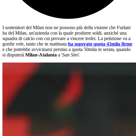
I sostenitori del Milan non ne possono più della visione che Furlani
ha del Milan, un'azienda con la quale produrre soldi, anziché una
squadra di calcio con cui provare a vincere trofei. La petizione va a
gonfie vele, tanto che in mattinata
ha superato quota 43mila firme
e che potrebbe avvicinarsi persino a quota 50mila in serata, quando
si disputerà
Milan-Atalanta
a '
San Siro
'.