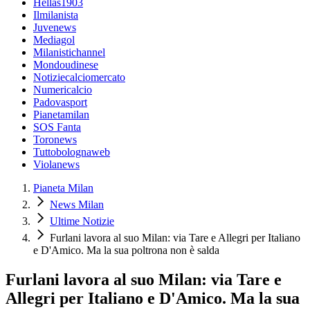
Hellas1903
Ilmilanista
Juvenews
Mediagol
Milanistichannel
Mondoudinese
Notiziecalciomercato
Numericalcio
Padovasport
Pianetamilan
SOS Fanta
Toronews
Tuttobolognaweb
Violanews
Pianeta Milan
News Milan
Ultime Notizie
Furlani lavora al suo Milan: via Tare e Allegri per Italiano
e D'Amico. Ma la sua poltrona non è salda
Furlani lavora al suo Milan: via Tare e
Allegri per Italiano e D'Amico. Ma la sua