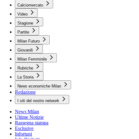
Calciomercato
Video
Stagione
Partite
Milan Futuro
Giovanili
Milan Femminile
Rubriche
La Storia
News economiche Milan
Redazione
I siti del nostro network
News Milan
Ultime Notizie
Rassegna stampa
Esclusive
Infortuni