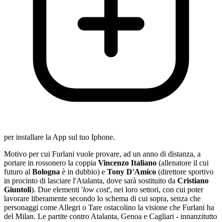
per installare la App sul tuo Iphone.
Motivo per cui Furlani vuole provare, ad un anno di distanza, a
portare in rossonero la coppia
Vincenzo Italiano
(allenatore il cui
futuro al
Bologna
è in dubbio) e
Tony D'Amico
(direttore sportivo
in procinto di lasciare l'Atalanta, dove sarà sostituito da
Cristiano
Giuntoli
). Due elementi '
low cost
', nei loro settori, con cui poter
lavorare liberamente secondo lo schema di cui sopra, senza che
personaggi come Allegri o Tare ostacolino la visione che Furlani ha
del Milan. Le partite contro Atalanta, Genoa e Cagliari - innanzitutto