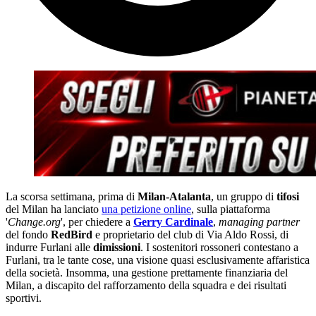
La scorsa settimana, prima di
Milan-Atalanta
, un gruppo di
tifosi
del Milan ha lanciato
una petizione online
, sulla piattaforma
'
Change.org
', per chiedere a
Gerry Cardinale
,
managing partner
del fondo
RedBird
e proprietario del club di Via Aldo Rossi, di
indurre Furlani alle
dimissioni
. I sostenitori rossoneri contestano a
Furlani, tra le tante cose, una visione quasi esclusivamente affaristica
della società. Insomma, una gestione prettamente finanziaria del
Milan, a discapito del rafforzamento della squadra e dei risultati
sportivi.