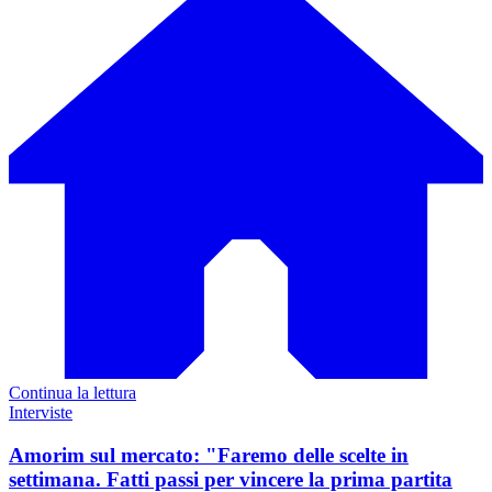
Continua la lettura
Interviste
Amorim sul mercato: "Faremo delle scelte in
settimana. Fatti passi per vincere la prima partita