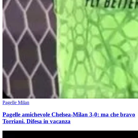
Pagelle Milan
Pagelle amichevole Chelsea-Milan 3-0: ma che bravo
Torriani. Difesa in vacanza