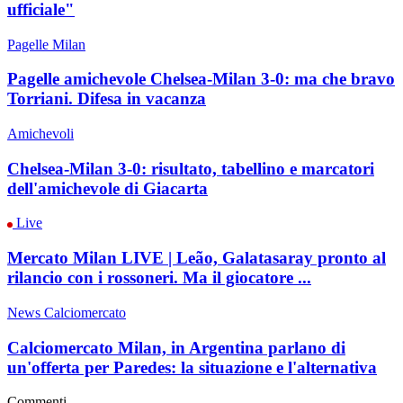
ufficiale"
Pagelle Milan
Pagelle amichevole Chelsea-Milan 3-0: ma che bravo
Torriani. Difesa in vacanza
Amichevoli
Chelsea-Milan 3-0: risultato, tabellino e marcatori
dell'amichevole di Giacarta
Live
Mercato Milan LIVE | Leão, Galatasaray pronto al
rilancio con i rossoneri. Ma il giocatore ...
News Calciomercato
Calciomercato Milan, in Argentina parlano di
un'offerta per Paredes: la situazione e l'alternativa
Commenti