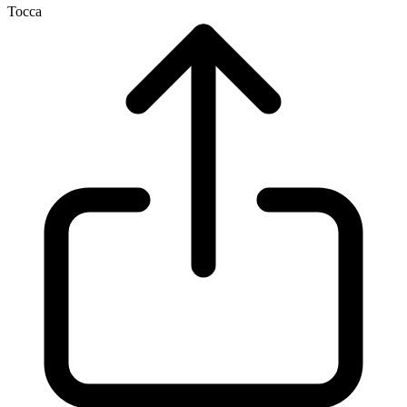
Tocca