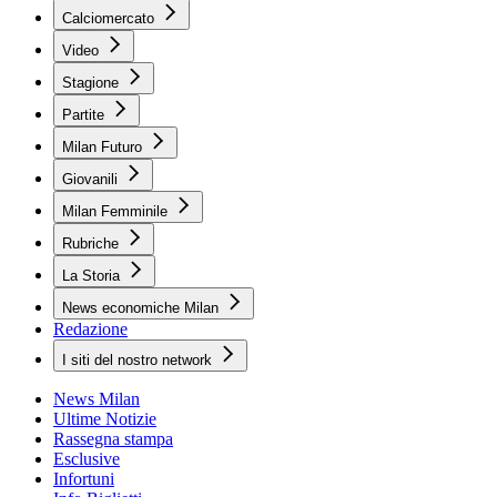
Calciomercato
Video
Stagione
Partite
Milan Futuro
Giovanili
Milan Femminile
Rubriche
La Storia
News economiche Milan
Redazione
I siti del nostro network
News Milan
Ultime Notizie
Rassegna stampa
Esclusive
Infortuni