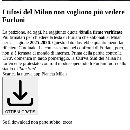
I tifosi del Milan non vogliono più vedere
Furlani
La petizione, ad oggi, ha raggiunto quota
49mila firme verificate
.
Più firmatari per chiedere la testa di Furlani che abbonati al Milan
per la stagione
2025-2026
. Questo dato dovrebbe quanto meno far
riflettere Cardinale. La contestazione nei confronti di Furlani, però,
non si è fermata al mondo di internet. Prima della partita contro la
'
Dea
', domenica in tardo pomeriggio, la
Curva Sud
del Milan ha
fortemente protestato contro il modus operandi di Furlani fuori dallo
stadio di '
San Siro
'.
Scarica la nuova app Pianeta Milan
OTTIENI GRATIS
Se il download non parte subito, tocca