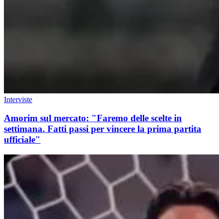
Interviste
Amorim sul mercato: "Faremo delle scelte in
settimana. Fatti passi per vincere la prima partita
ufficiale"