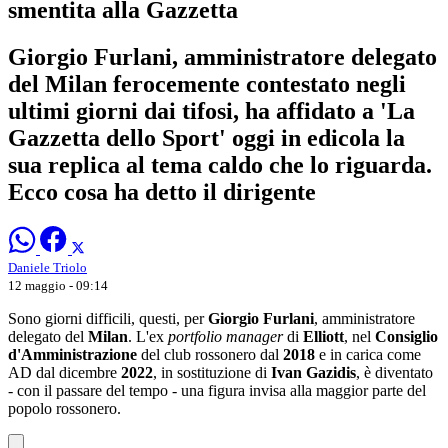
smentita alla Gazzetta
Giorgio Furlani, amministratore delegato
del Milan ferocemente contestato negli
ultimi giorni dai tifosi, ha affidato a 'La
Gazzetta dello Sport' oggi in edicola la
sua replica al tema caldo che lo riguarda.
Ecco cosa ha detto il dirigente
Daniele Triolo
12 maggio - 09:14
Sono giorni difficili, questi, per
Giorgio Furlani
, amministratore
delegato del
Milan
. L'ex
portfolio manager
di
Elliott
, nel
Consiglio
d'Amministrazione
del club rossonero dal
2018
e in carica come
AD dal dicembre
2022
, in sostituzione di
Ivan Gazidis
, è diventato
- con il passare del tempo - una figura invisa alla maggior parte del
popolo rossonero.