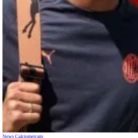
News Calciomercato