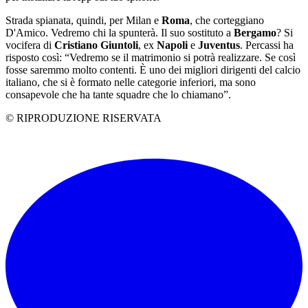
Strada spianata, quindi, per Milan e
Roma
, che corteggiano
D'Amico. Vedremo chi la spunterà. Il suo sostituto a
Bergamo
? Si
vocifera di
Cristiano Giuntoli
, ex
Napoli
e
Juventus
. Percassi ha
risposto così: “Vedremo se il matrimonio si potrà realizzare. Se così
fosse saremmo molto contenti. È uno dei migliori dirigenti del calcio
italiano, che si è formato nelle categorie inferiori, ma sono
consapevole che ha tante squadre che lo chiamano”.
© RIPRODUZIONE RISERVATA