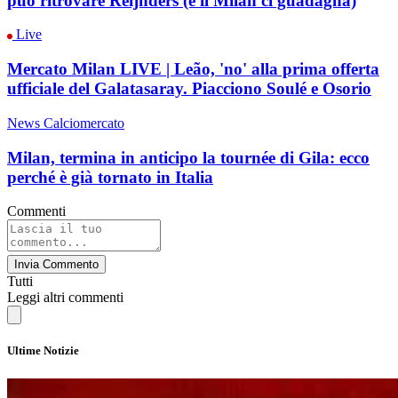
può ritrovare Reijnders (e il Milan ci guadagna)
Live
Mercato Milan LIVE | Leão, 'no' alla prima offerta
ufficiale del Galatasaray. Piacciono Soulé e Osorio
News Calciomercato
Milan, termina in anticipo la tournée di Gila: ecco
perché è già tornato in Italia
Commenti
Invia Commento
Tutti
Leggi altri commenti
Ultime Notizie