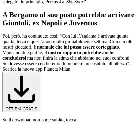
spiegato, in principio, Percassi a '
Sky Sport'
.
A Bergamo al suo posto potrebbe arrivare
Giuntoli, ex Napoli e Juventus
Poi, però, ha continuato così: “Con lui l’Atalanta è arrivata quinta,
quarta, terza e quest’anno molto probabilmente settima. Come molti
nostri giocatori,
è normale che lui possa essere corteggiato
.
Mancano due partite,
il nostro rapporto potrebbe anche
concludersi
ma non finirà la stima che abbiamo nei suoi confronti.
Se dovesse essere cercheremo di prendere un sostituto all’altezza”.
Scarica la nuova app Pianeta Milan
OTTIENI GRATIS
Se il download non parte subito, tocca