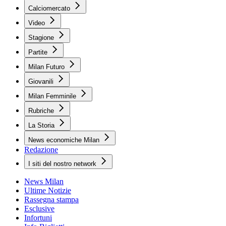
Calciomercato
Video
Stagione
Partite
Milan Futuro
Giovanili
Milan Femminile
Rubriche
La Storia
News economiche Milan
Redazione
I siti del nostro network
News Milan
Ultime Notizie
Rassegna stampa
Esclusive
Infortuni