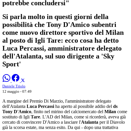
potrebbe concludersi"
Si parla molto in questi giorni della
possibilità che Tony D'Amico subentri
come nuovo direttore sportivo del Milan
al posto di Igli Tare: ecco cosa ha detto
Luca Percassi, amministratore delegato
dell'Atalanta, sul suo dirigente a 'Sky
Sport'
Daniele Triolo
12 maggio - 07:49
A margine del Premio Di Marzio, l'amministratore delegato
dell'Atalanta
Luca Percassi
ha aperto al possibile addio del
ds
Tony D'Amico
, finito nel mirino del calciomercato del
Milan
come
sostituto di Igli
Tare
. L'AD del Milan, come si ricorderà, aveva già
cercato di convincere D'Amico a lasciare l'
Atalanta
per il Diavolo
già la scorsa estate, ma senza esito. Da qui - dopo una trattativa