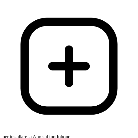
per installare la App sul tuo Iphone.