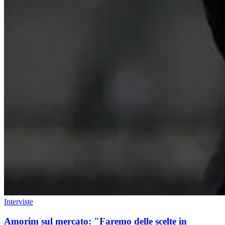
Interviste
Amorim sul mercato: "Faremo delle scelte in