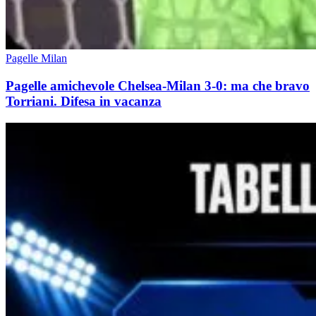
Pagelle Milan
Pagelle amichevole Chelsea-Milan 3-0: ma che bravo
Torriani. Difesa in vacanza