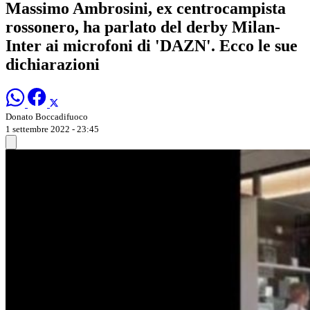
Massimo Ambrosini, ex centrocampista
rossonero, ha parlato del derby Milan-
Inter ai microfoni di 'DAZN'. Ecco le sue
dichiarazioni
Donato Boccadifuoco
1 settembre 2022 - 23:45