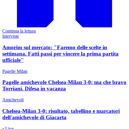
Continua la lettura
Interviste
Amorim sul mercato: "Faremo delle scelte in
settimana. Fatti passi per vincere la prima partita
ufficiale"
Pagelle Milan
Pagelle amichevole Chelsea-Milan 3-0: ma che bravo
Torriani. Difesa in vacanza
Amichevoli
Chelsea-Milan 3-0: risultato, tabellino e marcatori
dell'amichevole di Giacarta
Live