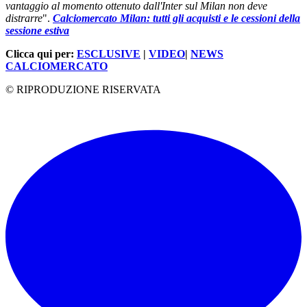
vantaggio al momento ottenuto dall'Inter sul Milan non deve
distrarre
".
Calciomercato Milan: tutti gli acquisti e le cessioni della
sessione estiva
Clicca qui per:
ESCLUSIVE
|
VIDEO
|
NEWS
CALCIOMERCATO
© RIPRODUZIONE RISERVATA