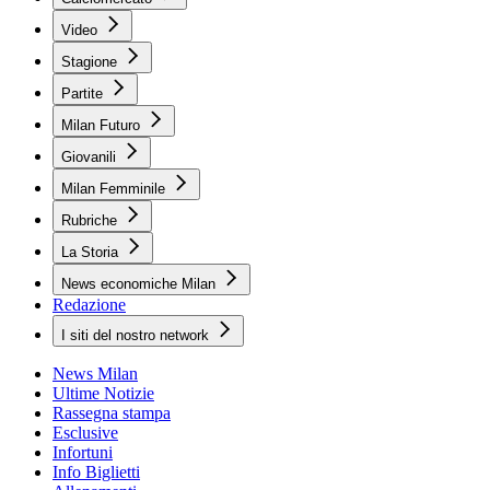
Video
Stagione
Partite
Milan Futuro
Giovanili
Milan Femminile
Rubriche
La Storia
News economiche Milan
Redazione
I siti del nostro network
News Milan
Ultime Notizie
Rassegna stampa
Esclusive
Infortuni
Info Biglietti