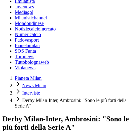
Ilmilanista
Juvenews
Mediagol
Milanistichannel
Mondoudinese
Notiziecalciomercato
Numericalcio
Padovasport
Pianetamilan
SOS Fanta
Toronews
Tuttobolognaweb
Violanews
Pianeta Milan
News Milan
Interviste
Derby Milan-Inter, Ambrosini: "Sono le più forti della
Serie A"
Derby Milan-Inter, Ambrosini: "Sono le
più forti della Serie A"