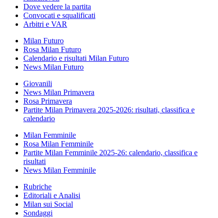
Dove vedere la partita
Convocati e squalificati
Arbitri e VAR
Milan Futuro
Rosa Milan Futuro
Calendario e risultati Milan Futuro
News Milan Futuro
Giovanili
News Milan Primavera
Rosa Primavera
Partite Milan Primavera 2025-2026: risultati, classifica e
calendario
Milan Femminile
Rosa Milan Femminile
Partite Milan Femminile 2025-26: calendario, classifica e
risultati
News Milan Femminile
Rubriche
Editoriali e Analisi
Milan sui Social
Sondaggi