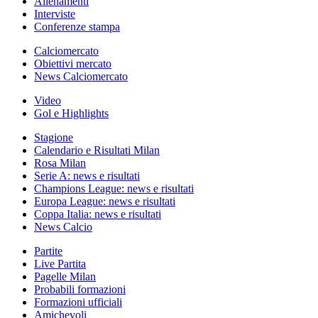
Allenamenti
Interviste
Conferenze stampa
Calciomercato
Obiettivi mercato
News Calciomercato
Video
Gol e Highlights
Stagione
Calendario e Risultati Milan
Rosa Milan
Serie A: news e risultati
Champions League: news e risultati
Europa League: news e risultati
Coppa Italia: news e risultati
News Calcio
Partite
Live Partita
Pagelle Milan
Probabili formazioni
Formazioni ufficiali
Amichevoli