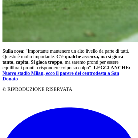
Sulla rosa
: "Importante mantenere un alto livello da parte di tutti.
Questo è molto importante.
C'è qualche assenza, ma si gioca
tanto, capita. Si gioca troppo
, ma saremo pronti per essere
equilibrati pronti a rispondere colpo su colpo".
LEGGI ANCHE:
Nuovo stadio Milan, ecco il parere del centrodesta a San
Donato
© RIPRODUZIONE RISERVATA