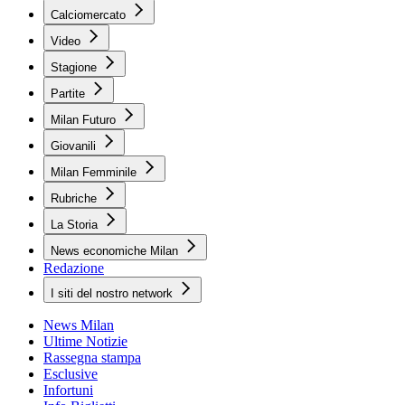
Calciomercato
Video
Stagione
Partite
Milan Futuro
Giovanili
Milan Femminile
Rubriche
La Storia
News economiche Milan
Redazione
I siti del nostro network
News Milan
Ultime Notizie
Rassegna stampa
Esclusive
Infortuni