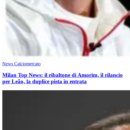
News Calciomercato
Milan Top News: il ribaltone di Amorim, il rilancio
per Leão, la duplice pista in entrata