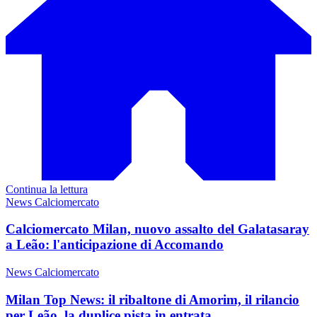
Continua la lettura
News Calciomercato
Calciomercato Milan, nuovo assalto del Galatasaray
a Leão: l'anticipazione di Accomando
News Calciomercato
Milan Top News: il ribaltone di Amorim, il rilancio
per Leão, la duplice pista in entrata