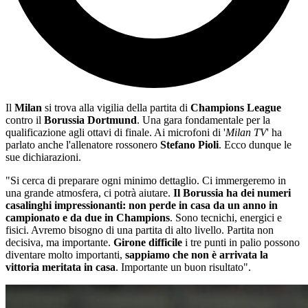
Il
Milan
si trova alla vigilia della partita di
Champions League
contro il
Borussia Dortmund
. Una gara fondamentale per la
qualificazione agli ottavi di finale. Ai microfoni di '
Milan TV
' ha
parlato anche l'allenatore rossonero
Stefano Pioli
. Ecco dunque le
sue dichiarazioni.
"Si cerca di preparare ogni minimo dettaglio. Ci immergeremo in
una grande atmosfera, ci potrà aiutare.
Il Borussia ha dei numeri
casalinghi impressionanti: non perde in casa da un anno in
campionato e da due in Champions
. Sono tecnichi, energici e
fisici. Avremo bisogno di una partita di alto livello. Partita non
decisiva, ma importante.
Girone difficile
i tre punti in palio possono
diventare molto importanti,
sappiamo che non è arrivata la
vittoria meritata in casa
. Importante un buon risultato".