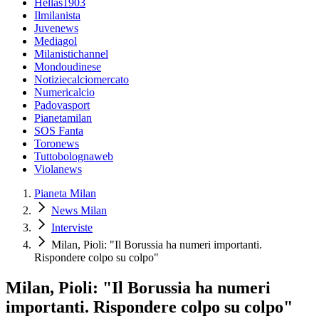
Hellas1903
Ilmilanista
Juvenews
Mediagol
Milanistichannel
Mondoudinese
Notiziecalciomercato
Numericalcio
Padovasport
Pianetamilan
SOS Fanta
Toronews
Tuttobolognaweb
Violanews
Pianeta Milan
News Milan
Interviste
Milan, Pioli: "Il Borussia ha numeri importanti.
Rispondere colpo su colpo"
Milan, Pioli: "Il Borussia ha numeri
importanti. Rispondere colpo su colpo"