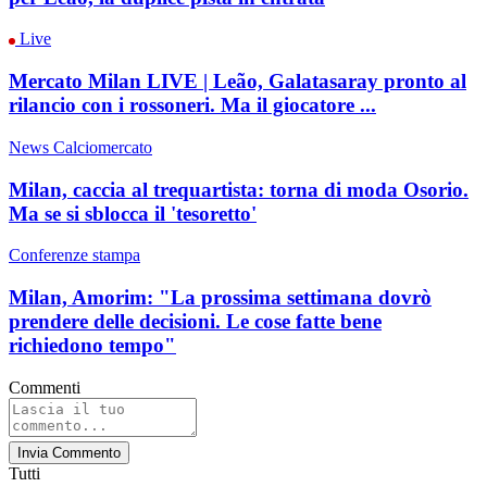
Live
Mercato Milan LIVE | Leão, Galatasaray pronto al
rilancio con i rossoneri. Ma il giocatore ...
News Calciomercato
Milan, caccia al trequartista: torna di moda Osorio.
Ma se si sblocca il 'tesoretto'
Conferenze stampa
Milan, Amorim: "La prossima settimana dovrò
prendere delle decisioni. Le cose fatte bene
richiedono tempo"
Commenti
Invia Commento
Tutti