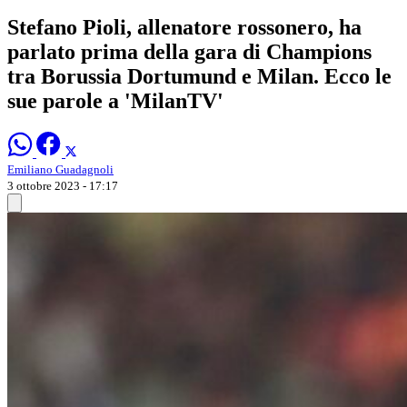
Stefano Pioli, allenatore rossonero, ha
parlato prima della gara di Champions
tra Borussia Dortumund e Milan. Ecco le
sue parole a 'MilanTV'
Emiliano Guadagnoli
3 ottobre 2023 - 17:17