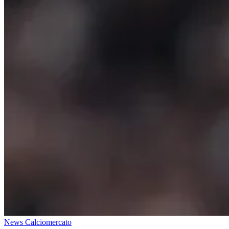
News Calciomercato