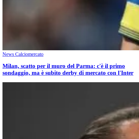
News Calciomercato
Milan, scatto per il muro del Parma: c'è il primo
sondaggio, ma è subito derby di mercato con l'Inter