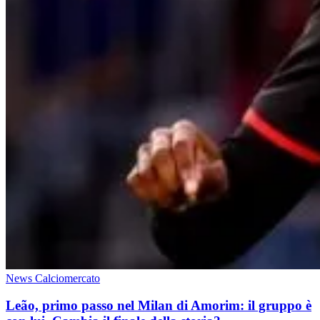
News Calciomercato
Leão, primo passo nel Milan di Amorim: il gruppo è