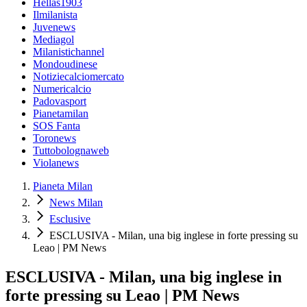
Hellas1903
Ilmilanista
Juvenews
Mediagol
Milanistichannel
Mondoudinese
Notiziecalciomercato
Numericalcio
Padovasport
Pianetamilan
SOS Fanta
Toronews
Tuttobolognaweb
Violanews
Pianeta Milan
News Milan
Esclusive
ESCLUSIVA - Milan, una big inglese in forte pressing su
Leao | PM News
ESCLUSIVA - Milan, una big inglese in
forte pressing su Leao | PM News