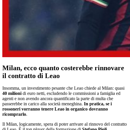
Milan, ecco quanto costerebbe rinnovare
il contratto di Leao
Insomma, un investimento pesante che Leao chiede al Milan: quasi
40 milioni
di euro netti, escludendo le commissioni a famiglia ed
agenti e non avendo ancora quantificato la parte di multa che
passerebbe in carico alla società meneghina.
In pratica, se i
rossoneri vorranno tenere Leao in organico dovranno
ricomprarlo
.
Il Milan, logicamente, spera di poter arrivare al rinnovo del contratto
di Leao. È il
top player
della formazione di
Stefano Pioli
,