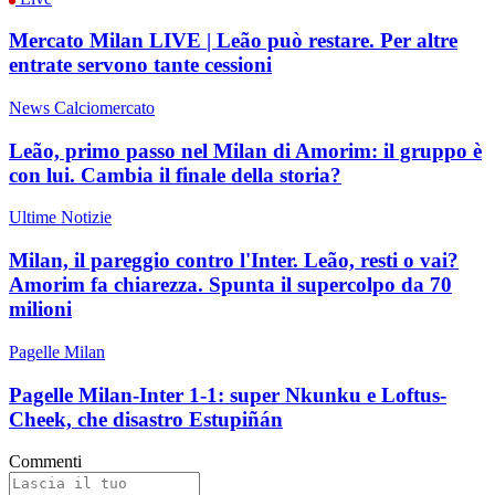
Mercato Milan LIVE | Leão può restare. Per altre
entrate servono tante cessioni
News Calciomercato
Leão, primo passo nel Milan di Amorim: il gruppo è
con lui. Cambia il finale della storia?
Ultime Notizie
Milan, il pareggio contro l'Inter. Leão, resti o vai?
Amorim fa chiarezza. Spunta il supercolpo da 70
milioni
Pagelle Milan
Pagelle Milan-Inter 1-1: super Nkunku e Loftus-
Cheek, che disastro Estupiñán
Commenti