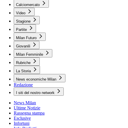
Calciomercato
Video
Stagione
Partite
Milan Futuro
Giovanili
Milan Femminile
Rubriche
La Storia
News economiche Milan
Redazione
I siti del nostro network
News Milan
Ultime Notizie
Rassegna stampa
Esclusive
Infortuni