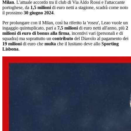
Milan
. L'attuale accordo tra il club di Via Aldo Rossi e l'attaccante
portoghese, da
1,5 milioni
di euro netti a stagione, scadrà come noto
il prossimo
30 giugno 2024
.
Per prolungare con il Milan, così ha riferito la '
rosea
', Leao vuole un
ingaggio quintuplicato, pari a
7,5 milioni
di euro netti all'anno, più
2
milioni di euro di bonus alla firma
, incentivi vari (personali e di
squadra) ma soprattutto un
contributo
del Diavolo al pagamento dei
19 milioni
di euro che
multa
che il lusitano deve allo
Sporting
Lisbona
.