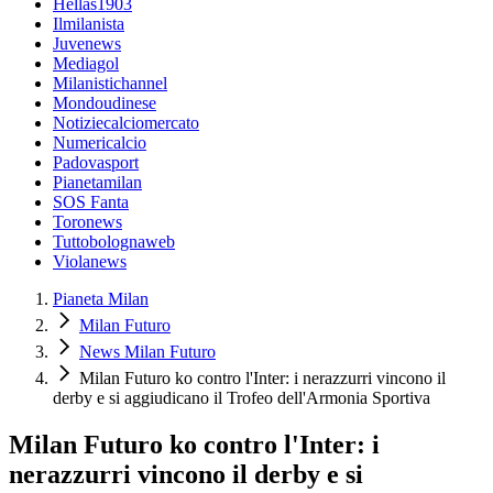
Hellas1903
Ilmilanista
Juvenews
Mediagol
Milanistichannel
Mondoudinese
Notiziecalciomercato
Numericalcio
Padovasport
Pianetamilan
SOS Fanta
Toronews
Tuttobolognaweb
Violanews
Pianeta Milan
Milan Futuro
News Milan Futuro
Milan Futuro ko contro l'Inter: i nerazzurri vincono il
derby e si aggiudicano il Trofeo dell'Armonia Sportiva
Milan Futuro ko contro l'Inter: i
nerazzurri vincono il derby e si