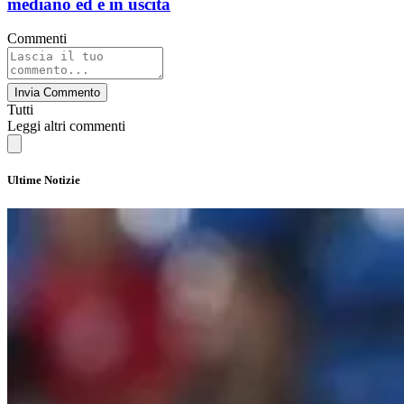
mediano ed è in uscita
Commenti
Invia Commento
Tutti
Leggi altri commenti
Ultime Notizie