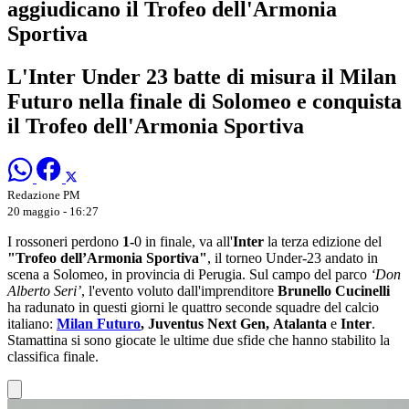
aggiudicano il Trofeo dell'Armonia
Sportiva
L'Inter Under 23 batte di misura il Milan
Futuro nella finale di Solomeo e conquista
il Trofeo dell'Armonia Sportiva
Redazione PM
20 maggio - 16:27
I rossoneri perdono
1-
0 in finale, va all'
Inter
la terza edizione del
"Trofeo dell’Armonia Sportiva"
, il torneo Under-23 andato in
scena a Solomeo, in provincia di Perugia. Sul campo del parco
‘Don
Alberto Seri’
, l'evento voluto dall'imprenditore
Brunello Cucinelli
ha radunato in questi giorni le quattro seconde squadre del calcio
italiano:
Milan Futuro
, Juventus Next Gen,
Atalanta
e
Inter
.
Stamattina si sono giocate le ultime due sfide che hanno stabilito la
classifica finale.