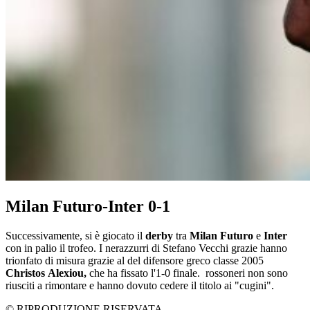
Milan Futuro-Inter 0-1
Successivamente, si è giocato il
derby
tra
Milan Futuro
e
Inter
con in palio il trofeo. I nerazzurri di Stefano Vecchi grazie hanno
trionfato di misura grazie al del difensore greco classe 2005
Christos Alexiou,
che ha fissato l'1-0 finale. rossoneri non sono
riusciti a rimontare e hanno dovuto cedere il titolo ai "cugini".
© RIPRODUZIONE RISERVATA