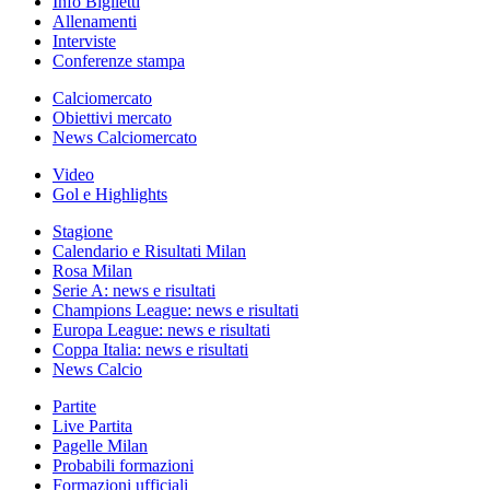
Info Biglietti
Allenamenti
Interviste
Conferenze stampa
Calciomercato
Obiettivi mercato
News Calciomercato
Video
Gol e Highlights
Stagione
Calendario e Risultati Milan
Rosa Milan
Serie A: news e risultati
Champions League: news e risultati
Europa League: news e risultati
Coppa Italia: news e risultati
News Calcio
Partite
Live Partita
Pagelle Milan
Probabili formazioni
Formazioni ufficiali