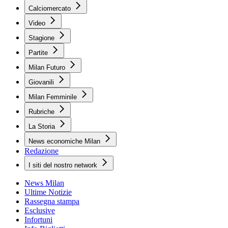
Calciomercato
Video
Stagione
Partite
Milan Futuro
Giovanili
Milan Femminile
Rubriche
La Storia
News economiche Milan
Redazione
I siti del nostro network
News Milan
Ultime Notizie
Rassegna stampa
Esclusive
Infortuni