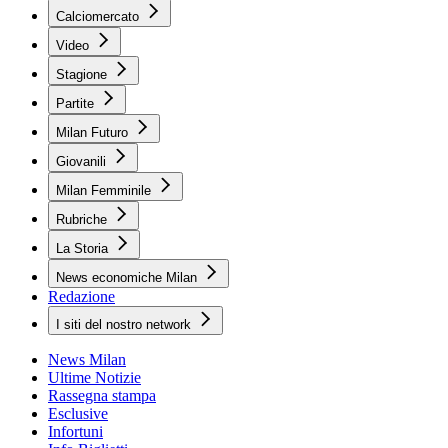
Calciomercato
Video
Stagione
Partite
Milan Futuro
Giovanili
Milan Femminile
Rubriche
La Storia
News economiche Milan
Redazione
I siti del nostro network
News Milan
Ultime Notizie
Rassegna stampa
Esclusive
Infortuni