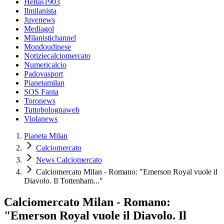
Hellas1903
Ilmilanista
Juvenews
Mediagol
Milanistichannel
Mondoudinese
Notiziecalciomercato
Numericalcio
Padovasport
Pianetamilan
SOS Fanta
Toronews
Tuttobolognaweb
Violanews
Pianeta Milan
Calciomercato
News Calciomercato
Calciomercato Milan - Romano: "Emerson Royal vuole il
Diavolo. Il Tottenham..."
Calciomercato Milan - Romano:
"Emerson Royal vuole il Diavolo. Il