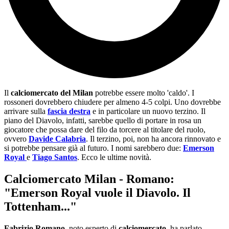
Il
calciomercato del Milan
potrebbe essere molto 'caldo'. I
rossoneri dovrebbero chiudere per almeno 4-5 colpi. Uno dovrebbe
arrivare sulla
fascia destra
e in particolare un nuovo terzino. Il
piano del Diavolo, infatti, sarebbe quello di portare in rosa un
giocatore che possa dare del filo da torcere al titolare del ruolo,
ovvero
Davide Calabria
. Il terzino, poi, non ha ancora rinnovato e
si potrebbe pensare già al futuro. I nomi sarebbero due:
Emerson
Royal
e
Tiago Santos
. Ecco le ultime novità.
Calciomercato Milan - Romano:
"Emerson Royal vuole il Diavolo. Il
Tottenham..."
Fabrizio Romano
, noto esperto di
calciomercato
, ha parlato