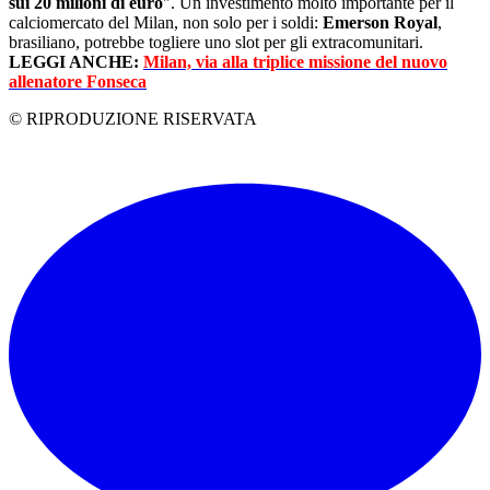
sui 20 milioni di euro
". Un investimento molto importante per il
calciomercato del Milan, non solo per i soldi:
Emerson Royal
,
brasiliano, potrebbe togliere uno slot per gli extracomunitari.
LEGGI ANCHE:
Milan, via alla triplice missione del nuovo
allenatore Fonseca
© RIPRODUZIONE RISERVATA