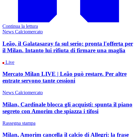
Continua la lettura
News Calciomercato
Leão, il Galatasaray fa sul serio: pronta l'offerta per
il Milan. Intanto lui rifiuta di firmare una maglia
Live
Mercato Milan LIVE | Leão può restare. Per altre
entrate servono tante cessioni
News Calciomercato
Milan, Cardinale blocca gli acquisti: spunta il piano
segreto con Amorim che spiazza i tifosi
Rassegna stampa
Milan, Amorim cancella il calcio di Allegri: la frase