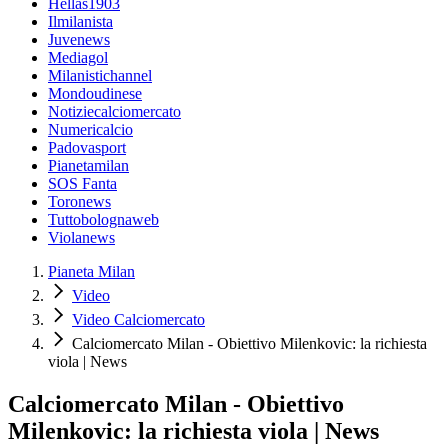
Hellas1903
Ilmilanista
Juvenews
Mediagol
Milanistichannel
Mondoudinese
Notiziecalciomercato
Numericalcio
Padovasport
Pianetamilan
SOS Fanta
Toronews
Tuttobolognaweb
Violanews
Pianeta Milan
Video
Video Calciomercato
Calciomercato Milan - Obiettivo Milenkovic: la richiesta
viola | News
Calciomercato Milan - Obiettivo
Milenkovic: la richiesta viola | News