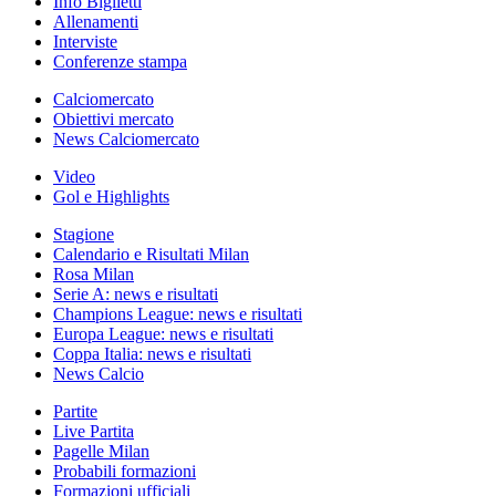
Info Biglietti
Allenamenti
Interviste
Conferenze stampa
Calciomercato
Obiettivi mercato
News Calciomercato
Video
Gol e Highlights
Stagione
Calendario e Risultati Milan
Rosa Milan
Serie A: news e risultati
Champions League: news e risultati
Europa League: news e risultati
Coppa Italia: news e risultati
News Calcio
Partite
Live Partita
Pagelle Milan
Probabili formazioni
Formazioni ufficiali