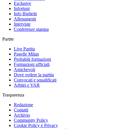
Esclusive
Infortuni
Info Biglietti
Allenamenti
Interviste
Conferenze stampa
Partite
Live Partita
Pagelle Milan
Probabili formazioni
Formazioni ufficiali
Amichevoli
Dove vedere la partita
Convocati e squalificati
Arbitri e VAR
Trasparenza
Redazione
Contatti
Archivio
Community Policy
Cookie Policy e Privacy