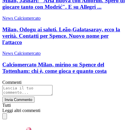
Milan, Jashari: "Aria nuova con Amorim. Spero di
giocare tanto con Modrić". E su Allegri ...
News Calciomercato
Milan, Odogu ai saluti. Leão-Galatasaray, ecco la
verità. Contatti per Spence. Nuovo nome per
l'attacco
News Calciomercato
Calciomercato Milan, mirino su Spence del
Tottenham: chi è, come gioca e quanto costa
Commenti
Invia Commento
Tutti
Leggi altri commenti