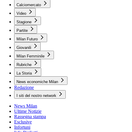
Calciomercato
Video
Stagione
Partite
Milan Futuro
Giovanili
Milan Femminile
Rubriche
La Storia
News economiche Milan
Redazione
I siti del nostro network
News Milan
Ultime Notizie
Rassegna stampa
Esclusive
Infortuni