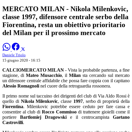
MERCATO MILAN - Nikola Milenkovic,
classe 1997, difensore centrale serbo della
Fiorentina, resta un obiettivo prioritario
del Milan per il prossimo mercato
Daniele Triolo
15 giugno 2020 - 16:15
CALCIOMERCATO MILAN
- Vista la probabile partenza, a fine
stagione, di
Mateo Musacchio
, il
Milan
sta cercando sul mercato
un difensore centrale affidabile che possa fare coppia con il capitano
Alessio Romagnoli
nel cuore della retroguardia rossonera.
Il primo nome sul taccuino dei dirigenti del club di Via Aldo Rossi è
quello di
Nikola Milenkovic
, classe
1997
, serbo di proprietà della
Fiorentina
. Milenkovic potrebbe essere ceduto per fare cassa e
consentire al club di
Rocco Commisso
di trattenere gioielli come il
portiere
Bartlomiej Dragowski
e il centrocampista
Gaetano
Castrovilli
.